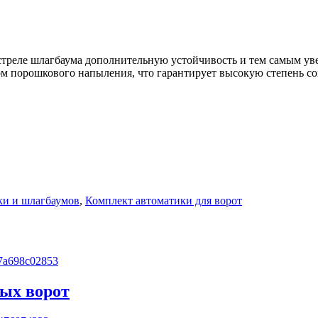
стреле шлагбаума дополнительную устойчивость и тем самым ув
м порошкового напыления, что гарантирует высокую степень со
ки и шлагбаумов
,
Комплект автоматики для ворот
ых ворот