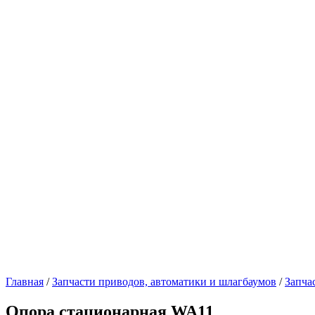
Главная
/
Запчасти приводов, автоматики и шлагбаумов
/
Запча
Опора стационарная WA11