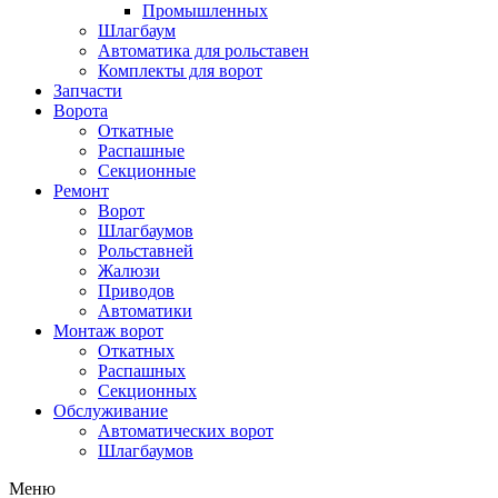
Промышленных
Шлагбаум
Автоматика для рольставен
Комплекты для ворот
Запчасти
Ворота
Откатные
Распашные
Секционные
Ремонт
Ворот
Шлагбаумов
Рольставней
Жалюзи
Приводов
Автоматики
Монтаж ворот
Откатных
Распашных
Секционных
Обслуживание
Автоматических ворот
Шлагбаумов
Меню