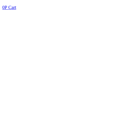
0
Р
Cart