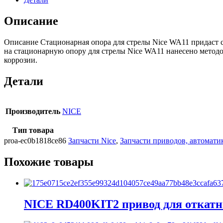
Описание
Описание Стационарная опора для стрелы Nice WA11 придаст 
на стационарную опору для стрелы Nice WA11 нанесено методо
коррозии.
Детали
Производитель
NICE
Тип товара
proa-ec0b1818ce86
Запчасти Nice
,
Запчасти приводов, автомати
Похожие товары
NICE RD400KIT2 привод для откатн