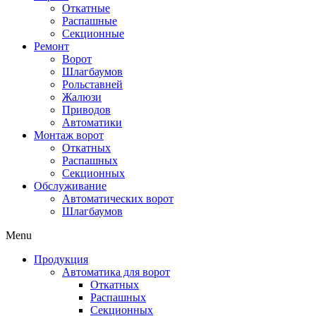
Откатные
Распашные
Секционные
Ремонт
Ворот
Шлагбаумов
Рольставней
Жалюзи
Приводов
Автоматики
Монтаж ворот
Откатных
Распашных
Секционных
Обслуживание
Автоматических ворот
Шлагбаумов
Menu
Продукция
Автоматика для ворот
Откатных
Распашных
Секционных