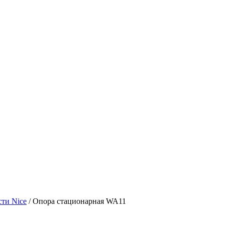
сти Nice
/ Опора стационарная WA11