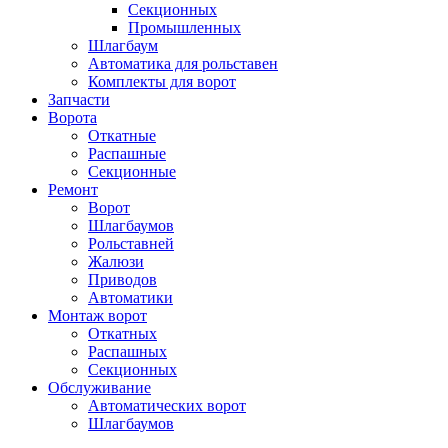
Секционных
Промышленных
Шлагбаум
Автоматика для рольставен
Комплекты для ворот
Запчасти
Ворота
Откатные
Распашные
Секционные
Ремонт
Ворот
Шлагбаумов
Рольставней
Жалюзи
Приводов
Автоматики
Монтаж ворот
Откатных
Распашных
Секционных
Обслуживание
Автоматических ворот
Шлагбаумов