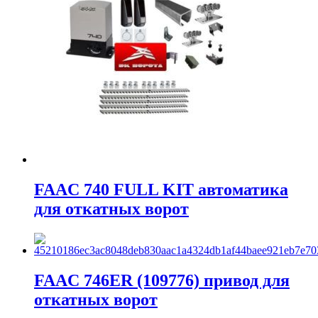
FAAC 740 FULL KIT автоматика
для откатных ворот
FAAC 746ER (109776) привод для
откатных ворот