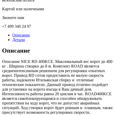
Безопасная оплата
Картой или наличными
Звоните нам
+7 499 340 24 97
Описание
Детали
Описание
Описание NICE RD 400KCE. Максимальный вес ворот до 400
кг . Ширина створки до 8 м. Комплект ROAD является
среднеинтенсивным решением для регулировки откатных
ворот. Привод RD готов предоставить не малую скорость
работы, надежную Итальянская сборку и отличные
технические показатели. Данный привод отлично подойдет
для установки на ворота въезда в Ваш дачный дом.
Интенсивность работы равна 20 циклам в час. ROAD400KCE
является самоблокирующимся и способен обнаруживать
препятствия на ходу ворот, что не допустит аварийных
ситуаций. Ход створки ворот будет ровным и плавным, также
присутствует возможность регулировки скорости,