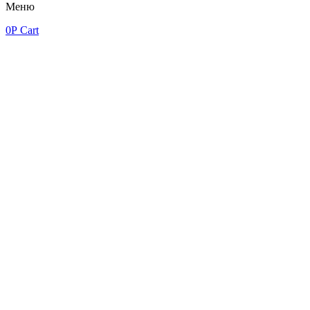
Меню
0
Р
Cart