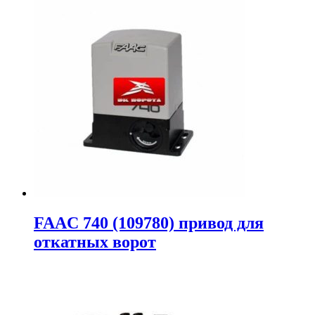
FAAC 740 (109780) привод для
откатных ворот