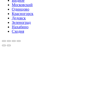
Видное
Московский
Одинцово
Красногорск
Дедовск
Зеленоград
Нахабино
Сходня