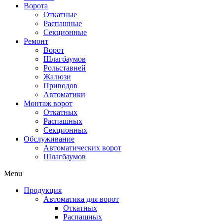
Ворота
Откатные
Распашные
Секционные
Ремонт
Ворот
Шлагбаумов
Рольставней
Жалюзи
Приводов
Автоматики
Монтаж ворот
Откатных
Распашных
Секционных
Обслуживание
Автоматических ворот
Шлагбаумов
Menu
Продукция
Автоматика для ворот
Откатных
Распашных