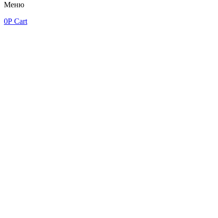
Меню
0
Р
Cart