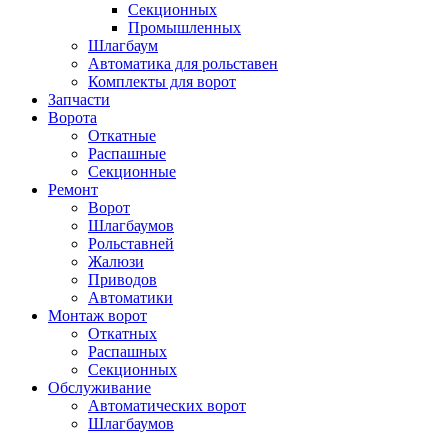
Секционных
Промышленных
Шлагбаум
Автоматика для рольставен
Комплекты для ворот
Запчасти
Ворота
Откатные
Распашные
Секционные
Ремонт
Ворот
Шлагбаумов
Рольставней
Жалюзи
Приводов
Автоматики
Монтаж ворот
Откатных
Распашных
Секционных
Обслуживание
Автоматических ворот
Шлагбаумов