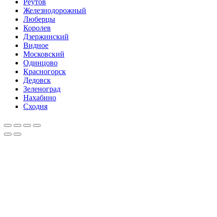
Реутов
Железнодорожный
Люберцы
Королев
Дзержинский
Видное
Московский
Одинцово
Красногорск
Дедовск
Зеленоград
Нахабино
Сходня