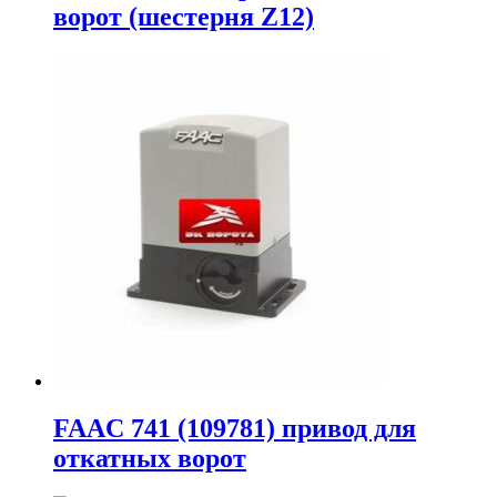
ворот (шестерня Z12)
FAAC 741 (109781) привод для
откатных ворот