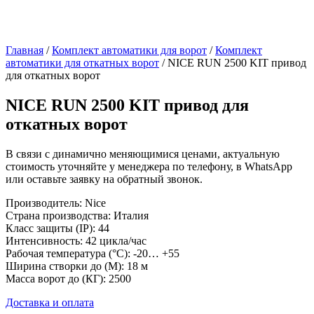
Главная
/
Комплект автоматики для ворот
/
Комплект
автоматики для откатных ворот
/ NICE RUN 2500 KIT привод
для откатных ворот
NICE RUN 2500 KIT привод для
откатных ворот
В связи с динамично меняющимися ценами, актуальную
стоимость уточняйте у менеджера по телефону, в WhatsApp
или оставьте заявку на обратный звонок.
Производитель: Nice
Страна производства: Италия
Класс защиты (IP): 44
Интенсивность: 42 цикла/час
Рабочая температура (°C): -20… +55
Ширина створки до (М): 18 м
Масса ворот до (КГ): 2500
Доставка и оплата