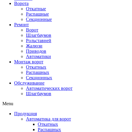
Ворота
Откатные
Распашные
Секционные
Ремонт
Ворот
Шлагбаумов
Рольставней
Жалюзи
Приводов
Автоматики
Монтаж ворот
Откатных
Распашных
Секционных
Обслуживание
Автоматических ворот
Шлагбаумов
Menu
Продукция
Автоматика для ворот
Откатных
Распашных