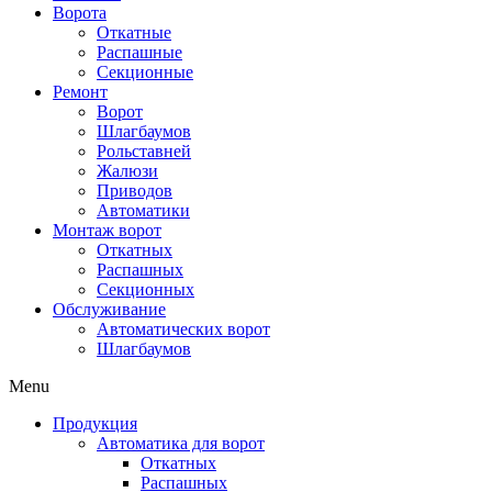
Ворота
Откатные
Распашные
Секционные
Ремонт
Ворот
Шлагбаумов
Рольставней
Жалюзи
Приводов
Автоматики
Монтаж ворот
Откатных
Распашных
Секционных
Обслуживание
Автоматических ворот
Шлагбаумов
Menu
Продукция
Автоматика для ворот
Откатных
Распашных