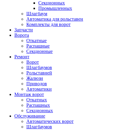
Секционных
Промышленных
Шлагбаум
Автоматика для рольставен
Комплекты для ворот
Запчасти
Ворота
Откатные
Распашные
Секционные
Ремонт
Ворот
Шлагбаумов
Рольставней
Жалюзи
Приводов
Автоматики
Монтаж ворот
Откатных
Распашных
Секционных
Обслуживание
Автоматических ворот
Шлагбаумов