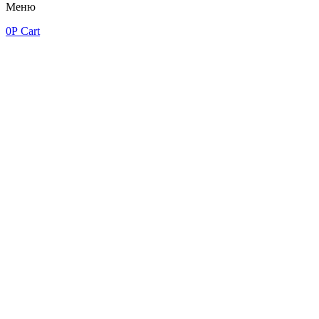
Меню
0
Р
Cart