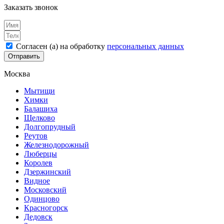
Заказать звонок
Согласен (а) на обработку
персональных данных
Отправить
Москва
Мытищи
Химки
Балашиха
Щелково
Долгопрудный
Реутов
Железнодорожный
Люберцы
Королев
Дзержинский
Видное
Московский
Одинцово
Красногорск
Дедовск