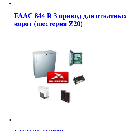
FAAC 844 R 3 привод для откатных
ворот (шестерня Z20)