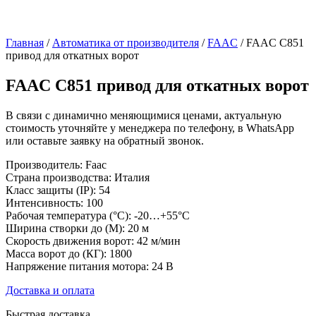
Главная
/
Автоматика от производителя
/
FAAC
/ FAAC C851
привод для откатных ворот
FAAC C851 привод для откатных ворот
В связи с динамично меняющимися ценами, актуальную
стоимость уточняйте у менеджера по телефону, в WhatsApp
или оставьте заявку на обратный звонок.
Производитель: Faac
Страна производства: Италия
Класс защиты (IP): 54
Интенсивность: 100
Рабочая температура (°C): -20…+55°C
Ширина створки до (М): 20 м
Скорость движения ворот: 42 м/мин
Масса ворот до (КГ): 1800
Напряжение питания мотора: 24 В
Доставка и оплата
Быстрая доставка