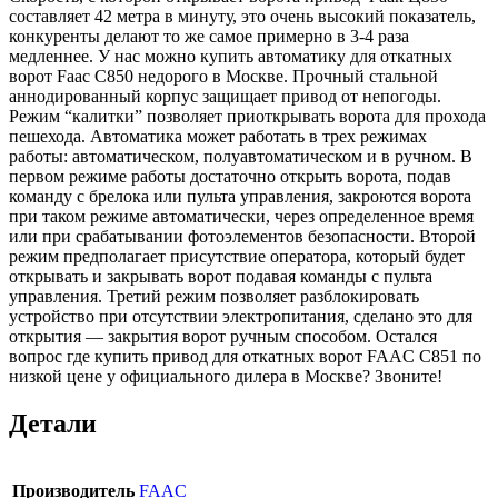
составляет 42 метра в минуту, это очень высокий показатель,
конкуренты делают то же самое примерно в 3-4 раза
медленнее. У нас можно купить автоматику для откатных
ворот Faac C850 недорого в Москве. Прочный стальной
аннодированный корпус защищает привод от непогоды.
Режим “калитки” позволяет приоткрывать ворота для прохода
пешехода. Автоматика может работать в трех режимах
работы: автоматическом, полуавтоматическом и в ручном. В
первом режиме работы достаточно открыть ворота, подав
команду с брелока или пульта управления, закроются ворота
при таком режиме автоматически, через определенное время
или при срабатывании фотоэлементов безопасности. Второй
режим предполагает присутствие оператора, который будет
открывать и закрывать ворот подавая команды с пульта
управления. Третий режим позволяет разблокировать
устройство при отсутствии электропитания, сделано это для
открытия — закрытия ворот ручным способом. Остался
вопрос где купить привод для откатных ворот FAAC C851 по
низкой цене у официального дилера в Москве? Звоните!
Детали
Производитель
FAAC