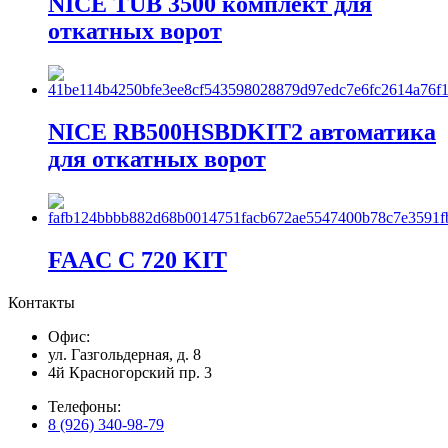
NICE TUB 3500 комплект для
откатных ворот
NICE RB500HSBDKIT2 автоматика
для откатных ворот
FAAC C 720 KIT
Контакты
Офис:
ул. Газгольдерная, д. 8
4й Красногорский пр. 3
Телефоны:
8 (926) 340-98-79