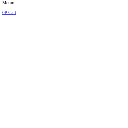
Меню
0
Р
Cart