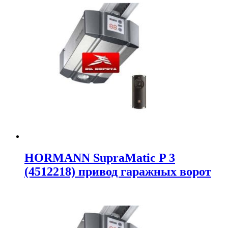
HORMANN SupraMatic P 3
(4512218) привод гаражных ворот