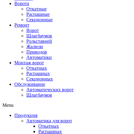
Ворота
Откатные
Распашные
Секционные
Ремонт
Ворот
Шлагбаумов
Рольставней
Жалюзи
Приводов
Автоматики
Монтаж ворот
Откатных
Распашных
Секционных
Обслуживание
Автоматических ворот
Шлагбаумов
Menu
Продукция
Автоматика для ворот
Откатных
Распашных