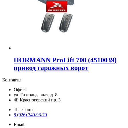
HORMANN ProLift 700 (4510039)
привод гаражных ворот
Контакты
Офис:
ул. Газгольдерная, д. 8
4й Красногорский пр. 3
Телефоны:
8 (926) 340-98-79
Email: