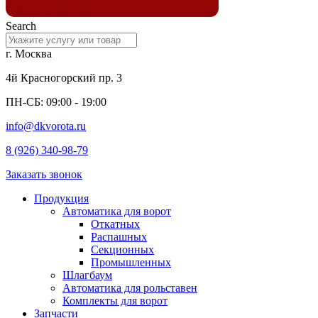
Search
г. Москва
4й Красногорский пр. 3
ПН-СБ: 09:00 - 19:00
info@dkvorota.ru
8 (926) 340-98-79
Заказать звонок
Продукция
Автоматика для ворот
Откатных
Распашных
Секционных
Промышленных
Шлагбаум
Автоматика для рольставен
Комплекты для ворот
Запчасти