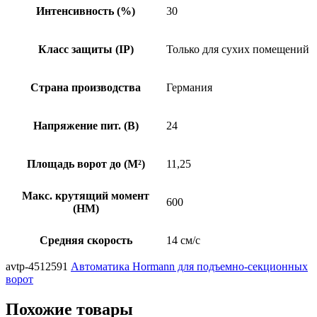
Интенсивность (%)
30
Класс защиты (IP)
Только для сухих помещений
Страна производства
Германия
Напряжение пит. (B)
24
Площадь ворот до (М²)
11,25
Макс. крутящий момент
600
(НМ)
Средняя скорость
14 см/с
avtp-4512591
Автоматика Hormann для подъемно-секционных
ворот
Похожие товары