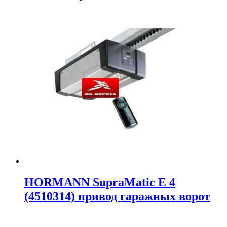
HORMANN SupraMatic E 4
(4510314) привод гаражных ворот