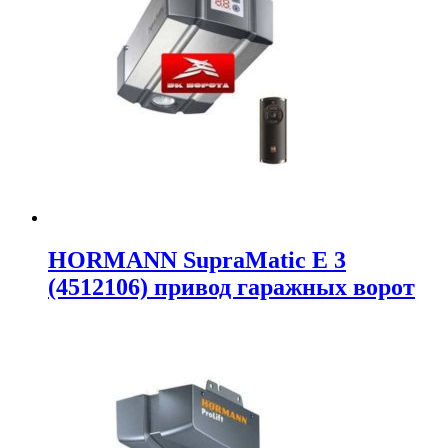
HORMANN SupraMatic E 3
(4512106) привод гаражных ворот