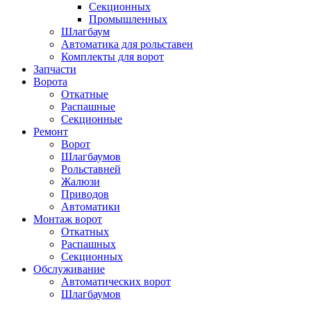
Секционных
Промышленных
Шлагбаум
Автоматика для рольставен
Комплекты для ворот
Запчасти
Ворота
Откатные
Распашные
Секционные
Ремонт
Ворот
Шлагбаумов
Рольставней
Жалюзи
Приводов
Автоматики
Монтаж ворот
Откатных
Распашных
Секционных
Обслуживание
Автоматических ворот
Шлагбаумов