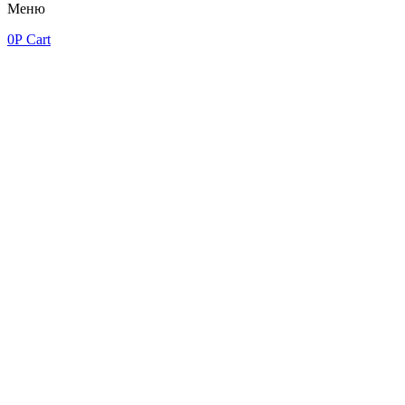
Меню
0
Р
Cart