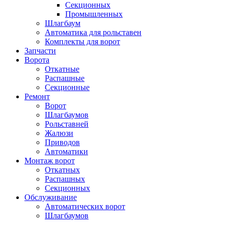
Секционных
Промышленных
Шлагбаум
Автоматика для рольставен
Комплекты для ворот
Запчасти
Ворота
Откатные
Распашные
Секционные
Ремонт
Ворот
Шлагбаумов
Рольставней
Жалюзи
Приводов
Автоматики
Монтаж ворот
Откатных
Распашных
Секционных
Обслуживание
Автоматических ворот
Шлагбаумов