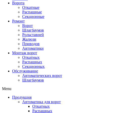
Ворота
Откатные
Распашные
Секционные
Ремонт
Ворот
Шлагбаумов
Рольставней
Жалюзи
Приводов
Автоматики
Монтаж ворот
Откатных
Распашных
Секционных
Обслуживание
Автоматических ворот
Шлагбаумов
Menu
Продукция
Автоматика для ворот
Откатных
Распашных