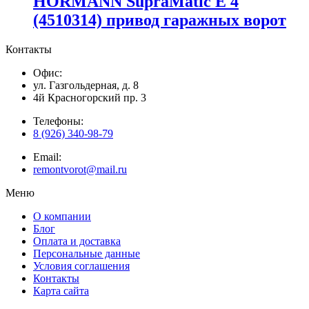
HORMANN SupraMatic E 4
(4510314) привод гаражных ворот
Контакты
Офис:
ул. Газгольдерная, д. 8
4й Красногорский пр. 3
Телефоны:
8 (926) 340-98-79
Email:
remontvorot@mail.ru
Меню
О компании
Блог
Оплата и доставка
Персональные данные
Условия соглашения
Контакты
Карта сайта