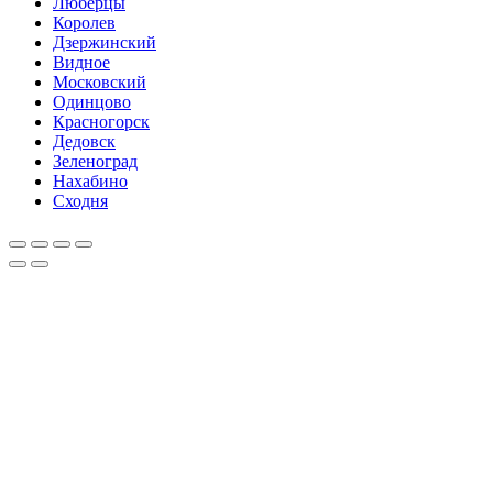
Люберцы
Королев
Дзержинский
Видное
Московский
Одинцово
Красногорск
Дедовск
Зеленоград
Нахабино
Сходня