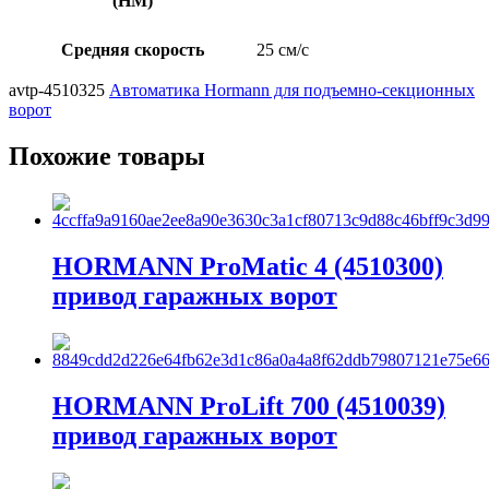
(НМ)
Средняя скорость
25 см/с
avtp-4510325
Автоматика Hormann для подъемно-секционных
ворот
Похожие товары
HORMANN ProMatic 4 (4510300)
привод гаражных ворот
HORMANN ProLift 700 (4510039)
привод гаражных ворот