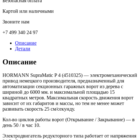
Безопасная оплата
Картой или наличными
Звоните нам
+7 499 340 24 97
Описание
Детали
Описание
HORMANN SupraMatic P 4 (4510325)
— электромеханический
привод немецкого производителя, предназначенный для
автоматизации секционных гаражных ворот из дерева с
шириной до 6000 мм. и максимальной площадью 15
квадратных метров. Максимальная скорость движения ворот
зависит от их габаритов и массы, но тем не менее может
развивать скорость 25 см/секунду.
Кол-во циклов работы ворот (Открывание / Закрывание) — в
день 50 / в час 10.
Электродвигатель редукторного типа работает от напряжения