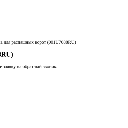
 для распашных ворот (001U7088RU)
8RU)
 заявку на обратный звонок.