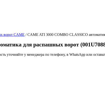
ых ворот CAME
/ CAME ATI 3000 COMBO CLASSICO автоматика
матика для распашных ворот (001U708
ть уточняйте у менеджера по телефону, в WhatsApp или оставьте