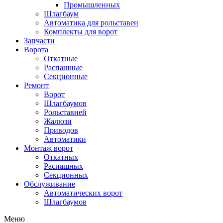
Промышленных
Шлагбаум
Автоматика для рольставен
Комплекты для ворот
Запчасти
Ворота
Откатные
Распашные
Секционные
Ремонт
Ворот
Шлагбаумов
Рольставней
Жалюзи
Приводов
Автоматики
Монтаж ворот
Откатных
Распашных
Секционных
Обслуживание
Автоматических ворот
Шлагбаумов
Меню