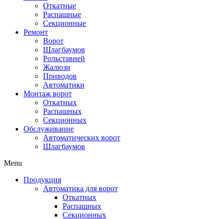
Откатные
Распашные
Секционные
Ремонт
Ворот
Шлагбаумов
Рольставней
Жалюзи
Приводов
Автоматики
Монтаж ворот
Откатных
Распашных
Секционных
Обслуживание
Автоматических ворот
Шлагбаумов
Menu
Продукция
Автоматика для ворот
Откатных
Распашных
Секционных