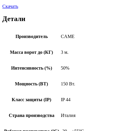
Скачать
Детали
Производитель
CAME
Масса ворот до (КГ)
3 м.
Интенсивность (%)
50%
Мощность (ВТ)
150 Вт.
Класс защиты (IP)
IP 44
Страна производства
Италия