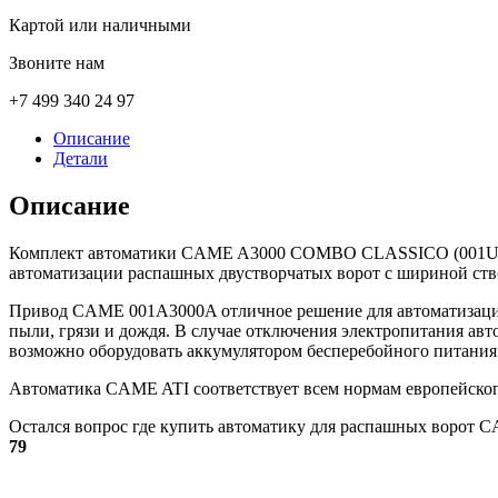
Картой или наличными
Звоните нам
+7 499 340 24 97
Описание
Детали
Описание
Комплект автоматики CAME A3000 COMBO CLASSICO (001U708
автоматизации распашных двустворчатых ворот с шириной ство
Привод CAME 001A3000A отличное решение для автоматизации
пыли, грязи и дождя. В случае отключения электропитания ав
возможно оборудовать аккумулятором бесперебойного питания
Автоматика CAME ATI соответствует всем нормам европейского
Остался вопрос где купить автоматику для распашных воро
79