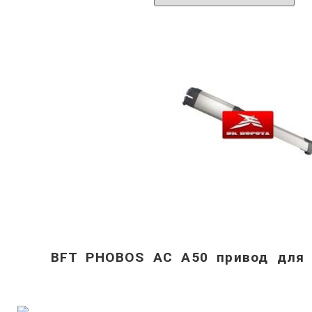
BFT PHOBOS AC A50 привод для 