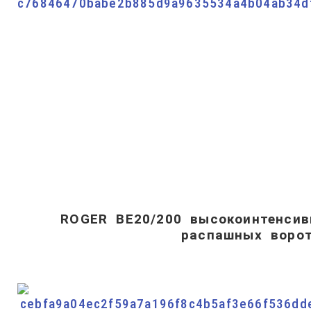
ROGER BE20/200 высокоинтенси
распашных воро