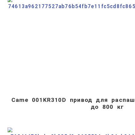
Came 001KR310D привод для распаш
до 800 кг