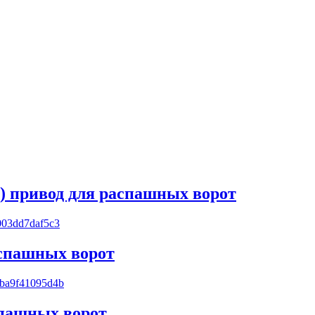
 привод для распашных ворот
аспашных ворот
спашных ворот