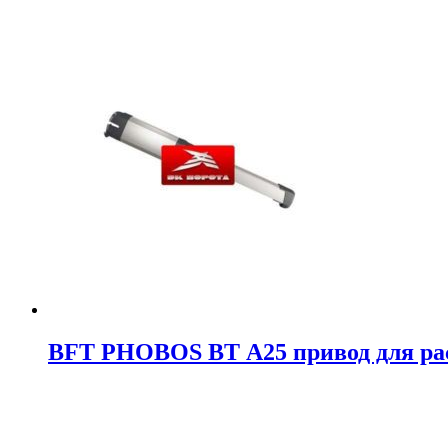
BFT PHOBOS BT А25 привод для ра