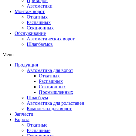
Приводов
Автоматики
Монтаж ворот
Откатных
Распашных
Секционных
Обслуживание
Автоматических ворот
Шлагбаумов
Menu
Продукция
Автоматика для ворот
Откатных
Распашных
Секционных
Промышленных
Шлагбаум
Автоматика для рольставен
Комплекты для ворот
Запчасти
Ворота
Откатные
Распашные
Секционные