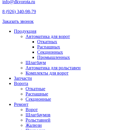
info@dkvorota.ru
8 (926) 340-98-79
Заказать звонок
Продукция
Автоматика для ворот
Откатных
Распашных
Секционных
Промышленных
Шлагбаум
Автоматика для рольставен
Комплекты для ворот
Запчасти
Ворота
Откатные
Распашные
Секционные
Ремонт
Ворот
Шлагбаумов
Рольставней
Жалюзи