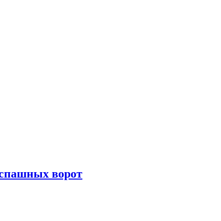
спашных ворот