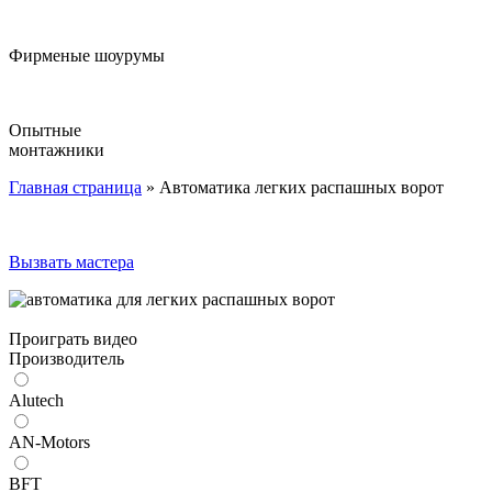
Фирменые шоурумы
Опытные
монтажники
Главная страница
»
Автоматика легких распашных ворот
Вызвать мастера
Проиграть видео
Производитель
Alutech
AN-Motors
BFT