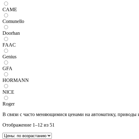
CAME
Comunello
Doorhan
FAAC
Genius
GFA
HORMANN
NICE
Roger
В связи с часто меняющимися ценами на автоматику, приводы 
Отображение 1–12 из 51