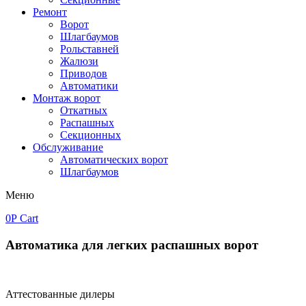
Ремонт
Ворот
Шлагбаумов
Рольставней
Жалюзи
Приводов
Автоматики
Монтаж ворот
Откатных
Распашных
Секционных
Обслуживание
Автоматических ворот
Шлагбаумов
Меню
0
Р
Cart
Автоматика для легких распашных ворот
Аттестованные дилеры