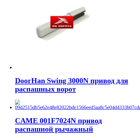
DoorHan Swing 3000N привод для
распашных ворот
CAME 001F7024N привод
распашной рычажный