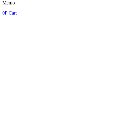
Меню
0
Р
Cart