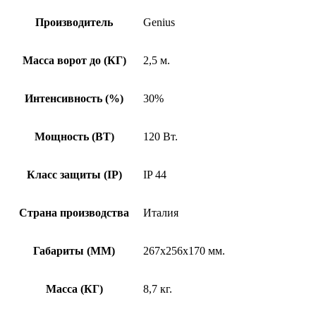
Производитель
Genius
Масса ворот до (КГ)
2,5 м.
Интенсивность (%)
30%
Мощность (ВТ)
120 Вт.
Класс защиты (IP)
IP 44
Страна производства
Италия
Габариты (MM)
267x256x170 мм.
Масса (КГ)
8,7 кг.