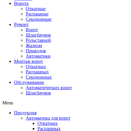
Ворота
Откатные
Распашные
Секционные
Ремонт
Ворот
Шлагбаумов
Рольставней
Жалюзи
Приводов
Автоматики
Монтаж ворот
Откатных
Распашных
Секционных
Обслуживание
Автоматических ворот
Шлагбаумов
Menu
Продукция
Автоматика для ворот
Откатных
Распашных