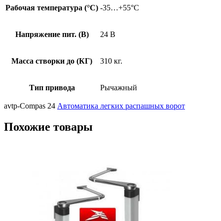
Рабочая температура (°C)
-35…+55°C
Напряжение пит. (В)
24 В
Масса створки до (КГ)
310 кг.
Тип привода
Рычажный
avtp-Compas 24
Автоматика легких распашных ворот
Похожие товары