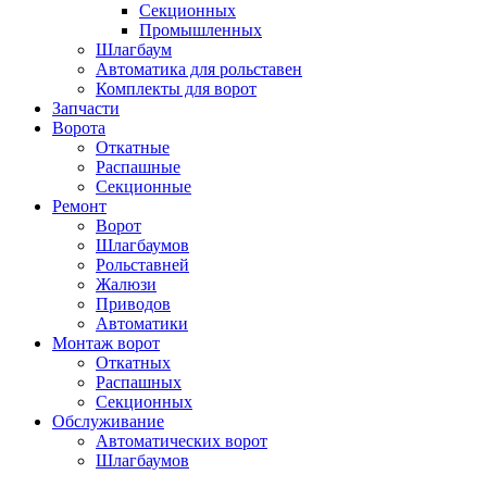
Секционных
Промышленных
Шлагбаум
Автоматика для рольставен
Комплекты для ворот
Запчасти
Ворота
Откатные
Распашные
Секционные
Ремонт
Ворот
Шлагбаумов
Рольставней
Жалюзи
Приводов
Автоматики
Монтаж ворот
Откатных
Распашных
Секционных
Обслуживание
Автоматических ворот
Шлагбаумов