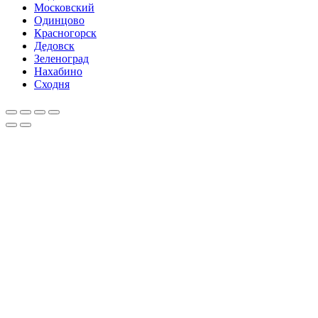
Московский
Одинцово
Красногорск
Дедовск
Зеленоград
Нахабино
Сходня