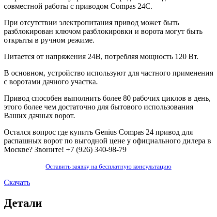
совместной работы с приводом Compas 24C.
При отсутствии электропитания привод может быть
разблокирован ключом разблокировки и ворота могут быть
открыты в ручном режиме.
Питается от напряжения 24В, потребляя мощность 120 Вт.
В основном, устройство используют для частного применения
с воротами дачного участка.
Привод способен выполнить более 80 рабочих циклов в день,
этого более чем достаточно для бытового использования
Ваших дачных ворот.
Остался вопрос где купить Genius Compas 24 привод для
распашных ворот по выгодной цене у официального дилера в
Москве? Звоните!
+7 (926) 340-98-79
Оставить заявку на бесплатную консультацию
Скачать
Детали