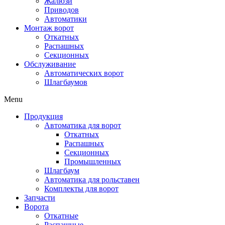
Жалюзи
Приводов
Автоматики
Монтаж ворот
Откатных
Распашных
Секционных
Обслуживание
Автоматических ворот
Шлагбаумов
Menu
Продукция
Автоматика для ворот
Откатных
Распашных
Секционных
Промышленных
Шлагбаум
Автоматика для рольставен
Комплекты для ворот
Запчасти
Ворота
Откатные
Распашные