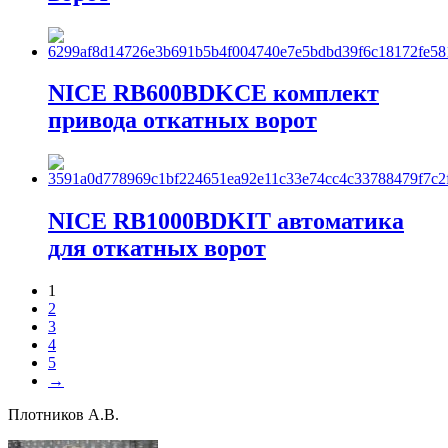
NICE RB600BDKCE комплект
привода откатных ворот
NICE RB1000BDKIT автоматика
для откатных ворот
1
2
3
4
5
→
Плотников А.В.