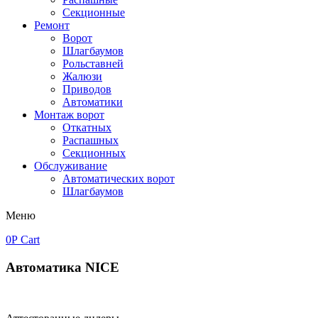
Секционные
Ремонт
Ворот
Шлагбаумов
Рольставней
Жалюзи
Приводов
Автоматики
Монтаж ворот
Откатных
Распашных
Секционных
Обслуживание
Автоматических ворот
Шлагбаумов
Меню
0
Р
Cart
Автоматика NICE