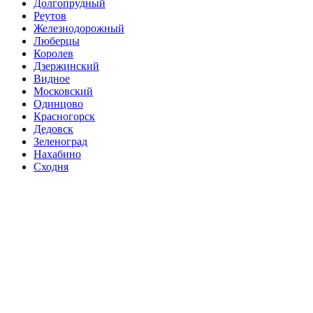
Долгопрудный
Реутов
Железнодорожный
Люберцы
Королев
Дзержинский
Видное
Московский
Одинцово
Красногорск
Дедовск
Зеленоград
Нахабино
Сходня