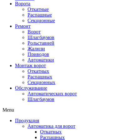
Ворота
Откатные
Распашные
Секционные
Ремонт
Ворот
Шлагбаумов
Рольставней
Жалюзи
Приводов
Автоматики
Монтаж ворот
Откатных
Распашных
Секционных
Обслуживание
Автоматических ворот
Шлагбаумов
Menu
Продукция
Автоматика для ворот
Откатных
Распашных