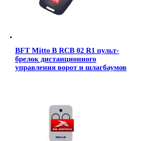
BFT Mitto B RCB 02 R1 пульт-
брелок дистанционного
управления ворот и шлагбаумов