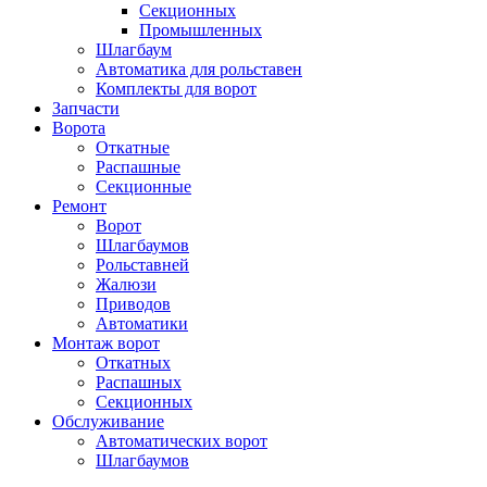
Секционных
Промышленных
Шлагбаум
Автоматика для рольставен
Комплекты для ворот
Запчасти
Ворота
Откатные
Распашные
Секционные
Ремонт
Ворот
Шлагбаумов
Рольставней
Жалюзи
Приводов
Автоматики
Монтаж ворот
Откатных
Распашных
Секционных
Обслуживание
Автоматических ворот
Шлагбаумов