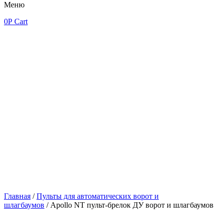
Меню
0
Р
Cart
Главная
/
Пульты для автоматических ворот и
шлагбаумов
/ Apollo NT пульт-брелок ДУ ворот и шлагбаумов