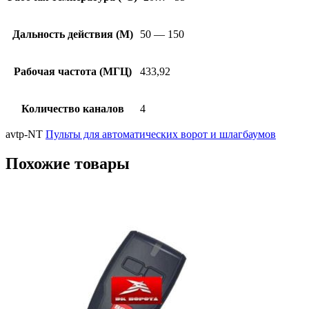
Дальность действия (М)
50 — 150
Рабочая частота (МГЦ)
433,92
Количество каналов
4
avtp-NT
Пульты для автоматических ворот и шлагбаумов
Похожие товары