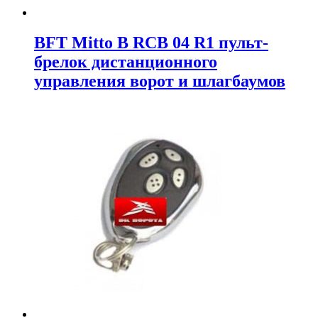
BFT Mitto B RCB 04 R1 пульт-
брелок дистанционного
управления ворот и шлагбаумов