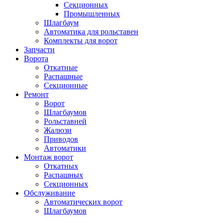
Секционных
Промышленных
Шлагбаум
Автоматика для рольставен
Комплекты для ворот
Запчасти
Ворота
Откатные
Распашные
Секционные
Ремонт
Ворот
Шлагбаумов
Рольставней
Жалюзи
Приводов
Автоматики
Монтаж ворот
Откатных
Распашных
Секционных
Обслуживание
Автоматических ворот
Шлагбаумов