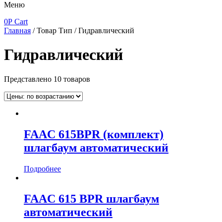
Меню
0
Р
Cart
Главная
/ Товар Тип / Гидравлический
Гидравлический
Представлено 10 товаров
FAAC 615BPR (комплект)
шлагбаум автоматический
Подробнее
FAAC 615 BPR шлагбаум
автоматический