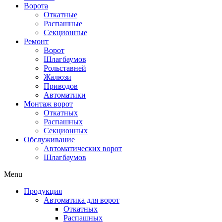
Ворота
Откатные
Распашные
Секционные
Ремонт
Ворот
Шлагбаумов
Рольставней
Жалюзи
Приводов
Автоматики
Монтаж ворот
Откатных
Распашных
Секционных
Обслуживание
Автоматических ворот
Шлагбаумов
Menu
Продукция
Автоматика для ворот
Откатных
Распашных