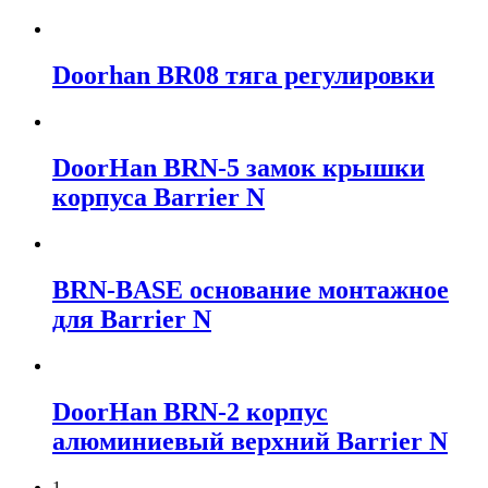
Doorhan BR08 тяга регулировки
DoorHan BRN-5 замок крышки
корпуса Barrier N
BRN-BASE основание монтажное
для Barrier N
DoorHan BRN-2 корпус
алюминиевый верхний Barrier N
1