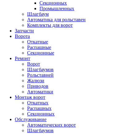
Секционных
Промышленных
Шлагбаум
Автоматика для рольставен
Комплекты для ворот
Запчасти
Ворота
Откатные
Распашные
Секционные
Ремонт
Ворот
Шлагбаумов
Рольставней
Жалюзи
Приводов
Автоматики
Монтаж ворот
Откатных
Распашных
Секционных
Обслуживание
Автоматических ворот
Шлагбаумов