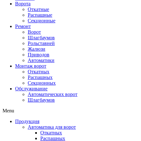
Ворота
Откатные
Распашные
Секционные
Ремонт
Ворот
Шлагбаумов
Рольставней
Жалюзи
Приводов
Автоматики
Монтаж ворот
Откатных
Распашных
Секционных
Обслуживание
Автоматических ворот
Шлагбаумов
Menu
Продукция
Автоматика для ворот
Откатных
Распашных