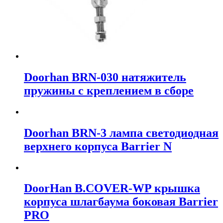
Doorhan BRN-030 натяжитель
пружины с креплением в сборе
Doorhan BRN-3 лампа светодиодная
верхнего корпуса Barrier N
DoorHan B.COVER-WP крышка
корпуса шлагбаума боковая Barrier
PRO