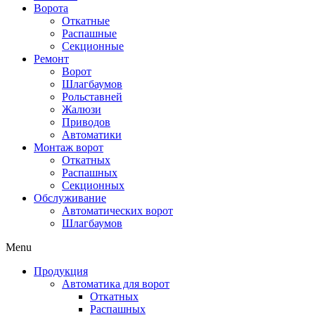
Ворота
Откатные
Распашные
Секционные
Ремонт
Ворот
Шлагбаумов
Рольставней
Жалюзи
Приводов
Автоматики
Монтаж ворот
Откатных
Распашных
Секционных
Обслуживание
Автоматических ворот
Шлагбаумов
Menu
Продукция
Автоматика для ворот
Откатных
Распашных