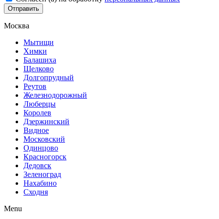
Отправить
Москва
Мытищи
Химки
Балашиха
Щелково
Долгопрудный
Реутов
Железнодорожный
Люберцы
Королев
Дзержинский
Видное
Московский
Одинцово
Красногорск
Дедовск
Зеленоград
Нахабино
Сходня
Menu