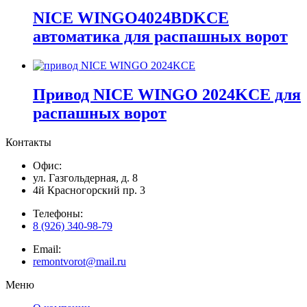
NICE WINGO4024BDKCE
автоматика для распашных ворот
Привод NICE WINGO 2024KCE для
распашных ворот
Контакты
Офис:
ул. Газгольдерная, д. 8
4й Красногорский пр. 3
Телефоны:
8 (926) 340-98-79
Email:
remontvorot@mail.ru
Меню