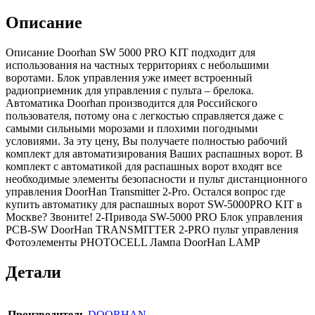
Описание
Описание Doorhan SW 5000 PRO KIT подходит для
использования на частных территориях с небольшими
воротами. Блок управления уже имеет встроенный
радиоприемник для управления с пульта – брелока.
Автоматика Doorhan производится для Российского
пользователя, потому она с легкостью справляется даже с
самыми сильными морозами и плохими погодными
условиями. За эту цену, Вы получаете полностью рабочий
комплект для автоматизирования Ваших распашных ворот. В
комплект с автоматикой для распашных ворот входят все
необходимые элементы безопасности и пульт дистанционного
управления DoorHan Transmitter 2-Pro. Остался вопрос где
купить автоматику для распашных ворот SW-5000PRO KIT в
Москве? Звоните! 2-Привода SW-5000 PRO Блок управления
PCB-SW DoorHan TRANSMITTER 2-PRO пульт управления
Фотоэлементы PHOTOCELL Лампа DoorHan LAMP
Детали
Производитель
DOORHAN