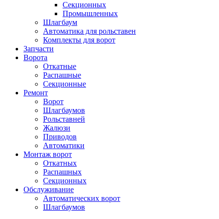
Секционных
Промышленных
Шлагбаум
Автоматика для рольставен
Комплекты для ворот
Запчасти
Ворота
Откатные
Распашные
Секционные
Ремонт
Ворот
Шлагбаумов
Рольставней
Жалюзи
Приводов
Автоматики
Монтаж ворот
Откатных
Распашных
Секционных
Обслуживание
Автоматических ворот
Шлагбаумов