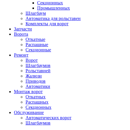
Секционных
Промышленных
Шлагбаум
Автоматика для рольставен
Комплекты для ворот
Запчасти
Ворота
Откатные
Распашные
Секционные
Ремонт
Ворот
Шлагбаумов
Рольставней
Жалюзи
Приводов
Автоматики
Монтаж ворот
Откатных
Распашных
Секционных
Обслуживание
Автоматических ворот
Шлагбаумов