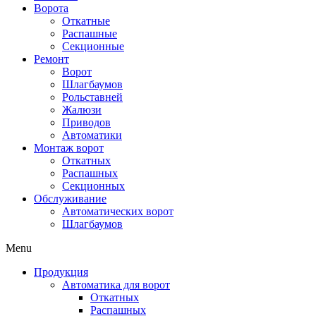
Ворота
Откатные
Распашные
Секционные
Ремонт
Ворот
Шлагбаумов
Рольставней
Жалюзи
Приводов
Автоматики
Монтаж ворот
Откатных
Распашных
Секционных
Обслуживание
Автоматических ворот
Шлагбаумов
Menu
Продукция
Автоматика для ворот
Откатных
Распашных