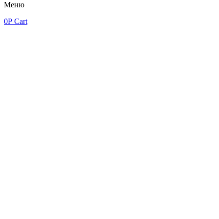
Меню
0
Р
Cart