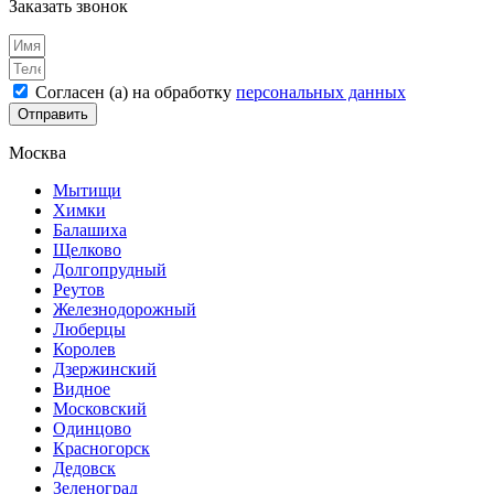
Заказать звонок
Согласен (а) на обработку
персональных данных
Отправить
Москва
Мытищи
Химки
Балашиха
Щелково
Долгопрудный
Реутов
Железнодорожный
Люберцы
Королев
Дзержинский
Видное
Московский
Одинцово
Красногорск
Дедовск
Зеленоград