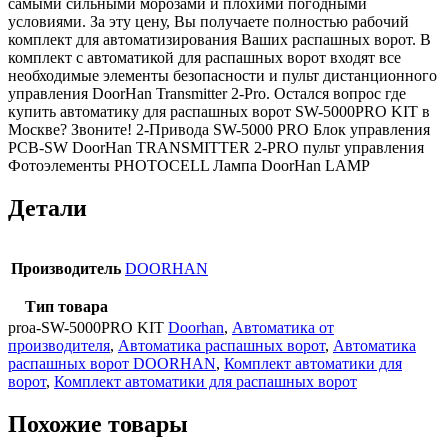
самыми сильными морозами и плохими погодными
условиями. За эту цену, Вы получаете полностью рабочий
комплект для автоматизирования Ваших распашных ворот. В
комплект с автоматикой для распашных ворот входят все
необходимые элементы безопасности и пульт дистанционного
управления DoorHan Transmitter 2-Pro. Остался вопрос где
купить автоматику для распашных ворот SW-5000PRO KIT в
Москве? Звоните! 2-Привода SW-5000 PRO Блок управления
PCB-SW DoorHan TRANSMITTER 2-PRO пульт управления
Фотоэлементы PHOTOCELL Лампа DoorHan LAMP
Детали
Производитель
DOORHAN
Тип товара
proa-SW-5000PRO KIT
Doorhan
,
Автоматика от
производителя
,
Автоматика распашных ворот
,
Автоматика
распашных ворот DOORHAN
,
Комплект автоматики для
ворот
,
Комплект автоматики для распашных ворот
Похожие товары