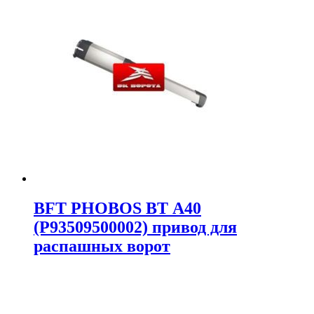
BFT PHOBOS BT А40
(P93509500002) привод для
распашных ворот