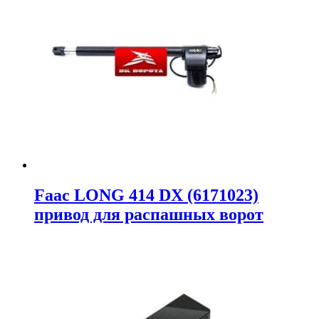
Faac LONG 414 DX (6171023)
привод для распашных ворот