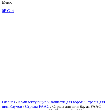
Меню
0
Р
Cart
Главная
/
Комплектующие и запчасти для ворот
/
Стрелы для
шлагбаумов
/
Стрелы FAAC
/ Стрела для шлагбаума FAAC