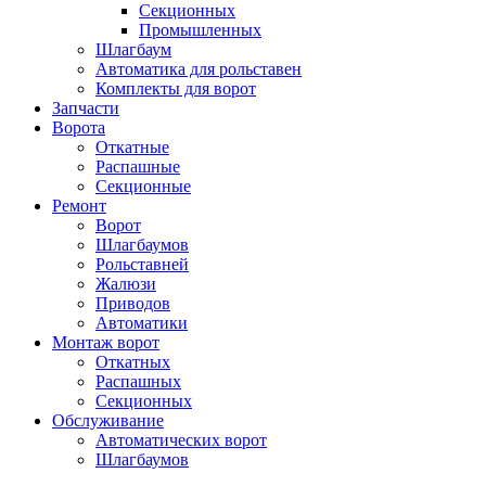
Секционных
Промышленных
Шлагбаум
Автоматика для рольставен
Комплекты для ворот
Запчасти
Ворота
Откатные
Распашные
Секционные
Ремонт
Ворот
Шлагбаумов
Рольставней
Жалюзи
Приводов
Автоматики
Монтаж ворот
Откатных
Распашных
Секционных
Обслуживание
Автоматических ворот
Шлагбаумов