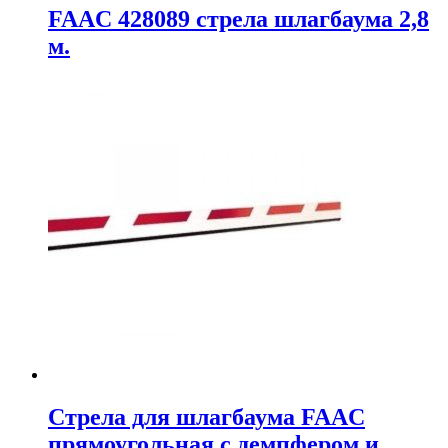
FAAC 428089 стрела шлагбаума 2,8
м.
Стрела для шлагбаума FAAC
прямоугольная с демпфером и