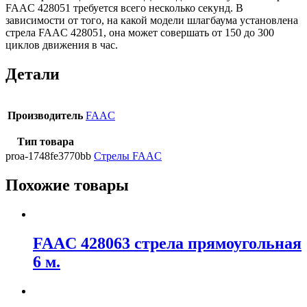
FAAC 428051 требуется всего несколько секунд. В
зависимости от того, на какой модели шлагбаума установлена
стрела FAAC 428051, она может совершать от 150 до 300
циклов движения в час.
Детали
Производитель
FAAC
Тип товара
proa-1748fe3770bb
Стрелы FAAC
Похожие товары
FAAC 428063 стрела прямоугольная
6 м.