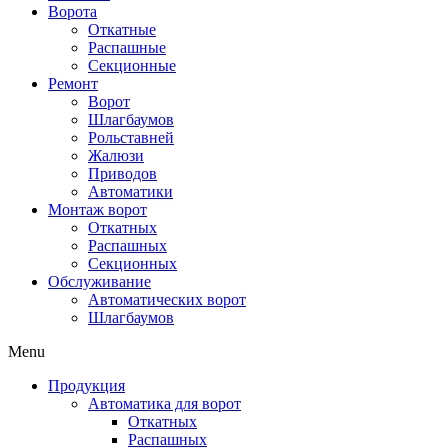
Ворота
Откатные
Распашные
Секционные
Ремонт
Ворот
Шлагбаумов
Рольставней
Жалюзи
Приводов
Автоматики
Монтаж ворот
Откатных
Распашных
Секционных
Обслуживание
Автоматических ворот
Шлагбаумов
Menu
Продукция
Автоматика для ворот
Откатных
Распашных