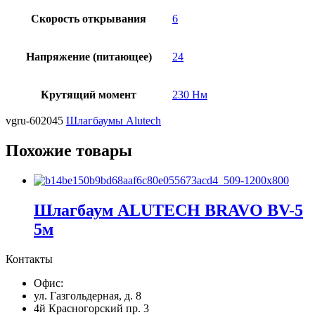
Скорость открывания
6
Напряжение (питающее)
24
Крутящий момент
230 Нм
vgru-602045
Шлагбаумы Alutech
Похожие товары
Шлагбаум ALUTECH BRAVO BV-5
5м
Контакты
Офис:
ул. Газгольдерная, д. 8
4й Красногорский пр. 3