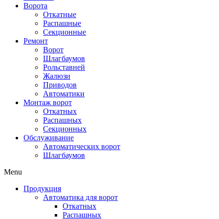
Ворота
Откатные
Распашные
Секционные
Ремонт
Ворот
Шлагбаумов
Рольставней
Жалюзи
Приводов
Автоматики
Монтаж ворот
Откатных
Распашных
Секционных
Обслуживание
Автоматических ворот
Шлагбаумов
Menu
Продукция
Автоматика для ворот
Откатных
Распашных