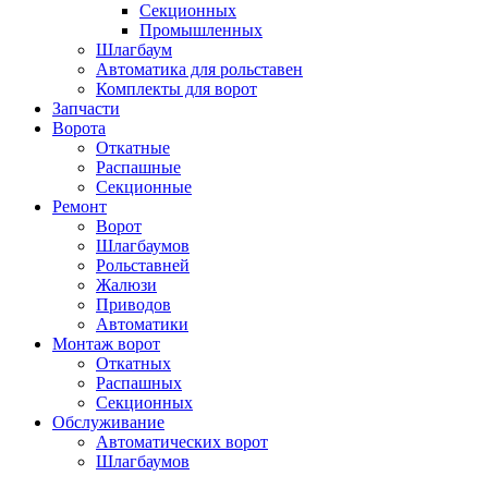
Секционных
Промышленных
Шлагбаум
Автоматика для рольставен
Комплекты для ворот
Запчасти
Ворота
Откатные
Распашные
Секционные
Ремонт
Ворот
Шлагбаумов
Рольставней
Жалюзи
Приводов
Автоматики
Монтаж ворот
Откатных
Распашных
Секционных
Обслуживание
Автоматических ворот
Шлагбаумов