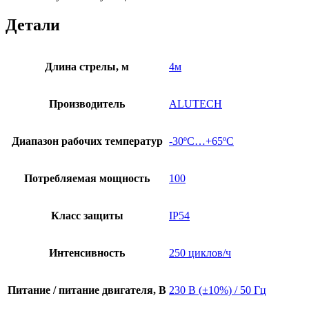
Детали
Длина стрелы, м
4м
Производитель
ALUTECH
Диапазон рабочих температур
-30ºС…+65ºС
Потребляемая мощность
100
Класс защиты
IP54
Интенсивность
250 циклов/ч
Питание / питание двигателя, В
230 В (±10%) / 50 Гц