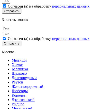
Согласен (а) на обработку
персональных данных
Отправить
Заказать звонок
Согласен (а) на обработку
персональных данных
Отправить
Москва
Мытищи
Химки
Балашиха
Щелково
Долгопрудный
Реутов
Железнодорожный
Люберцы
Королев
Дзержинский
Видное
Московский