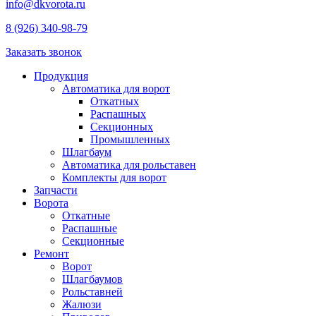
info@dkvorota.ru
8 (926) 340-98-79
Заказать звонок
Продукция
Автоматика для ворот
Откатных
Распашных
Секционных
Промышленных
Шлагбаум
Автоматика для рольставен
Комплекты для ворот
Запчасти
Ворота
Откатные
Распашные
Секционные
Ремонт
Ворот
Шлагбаумов
Рольставней
Жалюзи