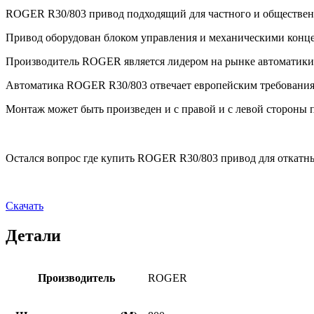
ROGER R30/803
привод подходящий для частного и общественн
Привод оборудован блоком управления и механическими конц
Производитель ROGER является лидером на рынке автоматики 
Автоматика ROGER R30/803 отвечает европейским требования
Монтаж может быть произведен и с правой и с левой стороны п
Остался вопрос где купить ROGER R30/803 привод для откатных
Скачать
Детали
Производитель
ROGER