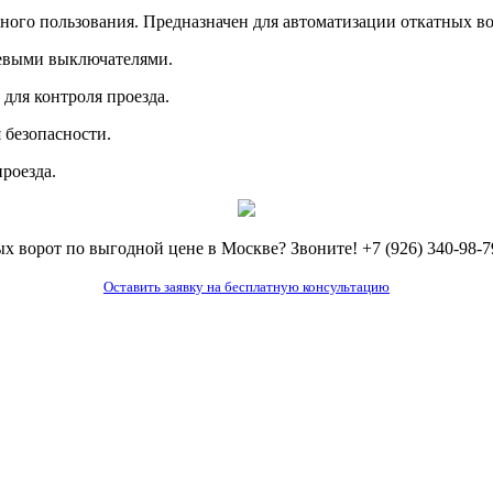
ого пользования. Предназначен для автоматизации откатных вор
евыми выключателями.
для контроля проезда.
 безопасности.
роезда.
 ворот по выгодной цене в Москве? Звоните! +7 (926) 340-98-7
Оставить заявку на бесплатную консультацию