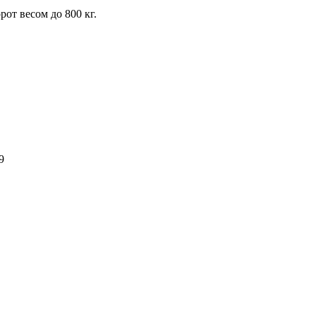
от весом до 800 кг.
9