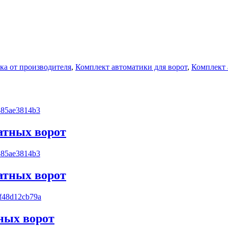
ка от производителя
,
Комплект автоматики для ворот
,
Комплект 
катных ворот
катных ворот
тных ворот