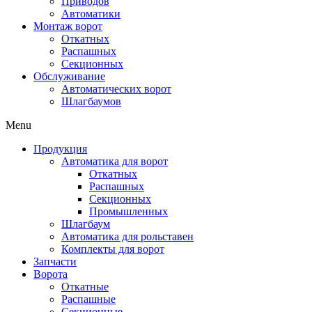
Приводов
Автоматики
Монтаж ворот
Откатных
Распашных
Секционных
Обслуживание
Автоматических ворот
Шлагбаумов
Menu
Продукция
Автоматика для ворот
Откатных
Распашных
Секционных
Промышленных
Шлагбаум
Автоматика для рольставен
Комплекты для ворот
Запчасти
Ворота
Откатные
Распашные
Секционные