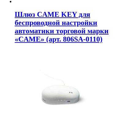
Шлюз CAME KEY для
беспроводной настройки
автоматики торговой марки
«CAME» (арт. 806SA-0110)