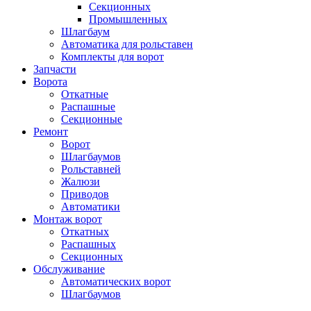
Секционных
Промышленных
Шлагбаум
Автоматика для рольставен
Комплекты для ворот
Запчасти
Ворота
Откатные
Распашные
Секционные
Ремонт
Ворот
Шлагбаумов
Рольставней
Жалюзи
Приводов
Автоматики
Монтаж ворот
Откатных
Распашных
Секционных
Обслуживание
Автоматических ворот
Шлагбаумов