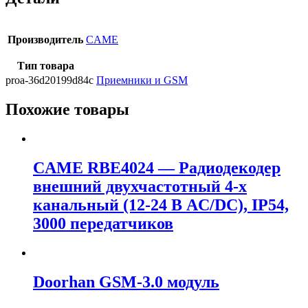
Производитель
CAME
Тип товара
proa-36d20199d84c
Приемники и GSM
Похожие товары
CAME RBE4024 — Радиодекодер
внешний двухчастотный 4-х
канальный (12-24 В AC/DC), IP54,
3000 передатчиков
Doorhan GSM-3.0 модуль