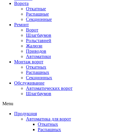
Ворота
Откатные
Распашные
Секционные
Ремонт
Ворот
Шлагбаумов
Рольставней
Жалюзи
Приводов
Автоматики
Монтаж ворот
Откатных
Распашных
Секционных
Обслуживание
Автоматических ворот
Шлагбаумов
Menu
Продукция
Автоматика для ворот
Откатных
Распашных