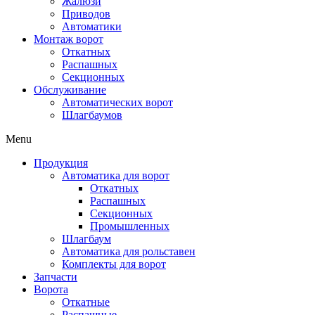
Жалюзи
Приводов
Автоматики
Монтаж ворот
Откатных
Распашных
Секционных
Обслуживание
Автоматических ворот
Шлагбаумов
Menu
Продукция
Автоматика для ворот
Откатных
Распашных
Секционных
Промышленных
Шлагбаум
Автоматика для рольставен
Комплекты для ворот
Запчасти
Ворота
Откатные
Распашные