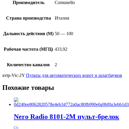
Производитель
Comunello
Страна производства
Италия
Дальность действия (М)
50 — 100
Рабочая частота (МГЦ)
433,92
Количество каналов
2
avtp-Vic-2Y
Пульты для автоматических ворот и шлагбаумов
Похожие товары
Nero Radio 8101-2M пульт-брелок