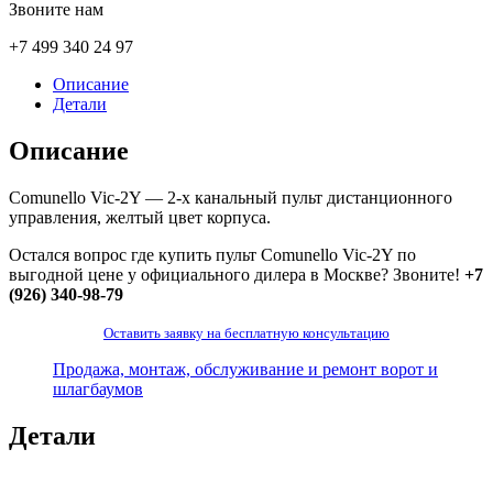
Звоните нам
+7 499 340 24 97
Описание
Детали
Описание
Comunello Vic-2Y — 2-х канальный пульт дистанционного
управления, желтый цвет корпуса.
Остался вопрос где купить пульт Comunello Vic-2Y по
выгодной цене у официального дилера в Москве? Звоните!
+7
(926) 340-98-79
Оставить заявку на бесплатную консультацию
Продажа, монтаж, обслуживание и ремонт ворот и
шлагбаумов
Детали