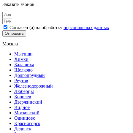
Заказать звонок
Согласен (а) на обработку
персональных данных
Отправить
Москва
Мытищи
Химки
Балашиха
Щелково
Долгопрудный
Реутов
Железнодорожный
Люберцы
Королев
Дзержинский
Видное
Московский
Одинцово
Красногорск
Дедовск