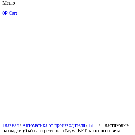
Меню
0
Р
Cart
Главная
/
Автоматика от производителя
/
BFT
/ Пластиковые
накладки (6 м) на стрелу шлагбаума BFT, красного цвета