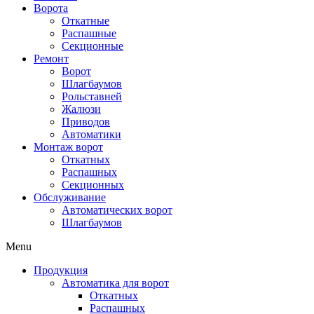
Ворота
Откатные
Распашные
Секционные
Ремонт
Ворот
Шлагбаумов
Рольставней
Жалюзи
Приводов
Автоматики
Монтаж ворот
Откатных
Распашных
Секционных
Обслуживание
Автоматических ворот
Шлагбаумов
Menu
Продукция
Автоматика для ворот
Откатных
Распашных