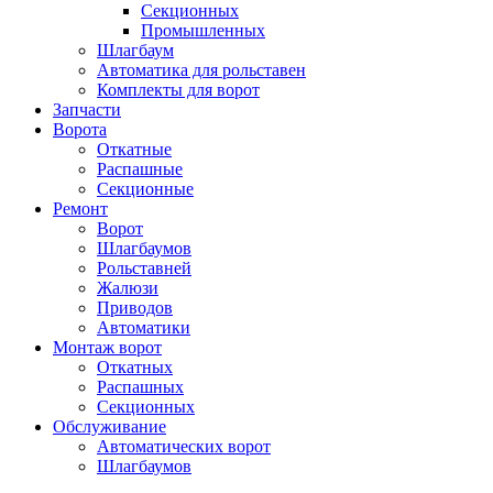
Секционных
Промышленных
Шлагбаум
Автоматика для рольставен
Комплекты для ворот
Запчасти
Ворота
Откатные
Распашные
Секционные
Ремонт
Ворот
Шлагбаумов
Рольставней
Жалюзи
Приводов
Автоматики
Монтаж ворот
Откатных
Распашных
Секционных
Обслуживание
Автоматических ворот
Шлагбаумов