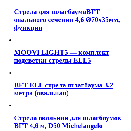
Стрела для шлагбаумаBFT
овального сечения 4,6 Ø70х35мм,
функция
MOOVI LIGHT5 — комплект
подсветки стрелы ELL5
BFT ELL стрела шлагбаума 3.2
метра (овальная)
Стрела овальная для шлагбаумов
BFT 4,6 м, D50 Michelangelo