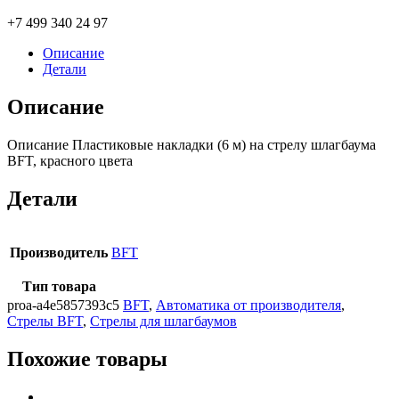
+7 499 340 24 97
Описание
Детали
Описание
Описание Пластиковые накладки (6 м) на стрелу шлагбаума
BFT, красного цвета
Детали
Производитель
BFT
Тип товара
proa-a4e5857393c5
BFT
,
Автоматика от производителя
,
Стрелы BFT
,
Стрелы для шлагбаумов
Похожие товары