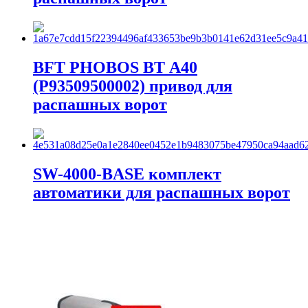
BFT PHOBOS BT А40
(P93509500002) привод для
распашных ворот
SW-4000-BASE комплект
автоматики для распашных ворот