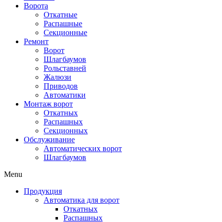
Ворота
Откатные
Распашные
Секционные
Ремонт
Ворот
Шлагбаумов
Рольставней
Жалюзи
Приводов
Автоматики
Монтаж ворот
Откатных
Распашных
Секционных
Обслуживание
Автоматических ворот
Шлагбаумов
Menu
Продукция
Автоматика для ворот
Откатных
Распашных