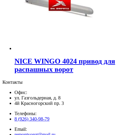
NICE WINGO 4024 привод для
распашных ворот
Контакты
Офис:
ул. Газгольдерная, д. 8
4й Красногорский пр. 3
Телефоны:
8 (926) 340-98-79
Email:
remontvorot@mail.ru