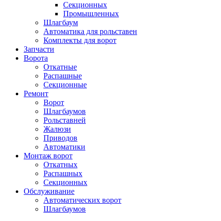
Секционных
Промышленных
Шлагбаум
Автоматика для рольставен
Комплекты для ворот
Запчасти
Ворота
Откатные
Распашные
Секционные
Ремонт
Ворот
Шлагбаумов
Рольставней
Жалюзи
Приводов
Автоматики
Монтаж ворот
Откатных
Распашных
Секционных
Обслуживание
Автоматических ворот
Шлагбаумов