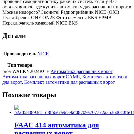
проводит самодиагностику рабочих систем. Если у Вас
остался вопрос, где купить автоматику для распашных ворот в
Москве недорого? Звоните! Радиоприёмник NICE (OXI)
Пульт-брелок ONE ON2E Фотоэлементы EKS EPMB
Переключатель замковый NICE EKS
Детали
Производитель
NICE
Тип товара
proa-WALKY2024KCE
Автоматика распашных ворот
,
Автоматика распашных ворот CAME
,
Комплект автоматики
для ворот
,
Комплект автоматики для распашных ворот
Похожие товары
FAAC 414 автоматика для
распашных ворот