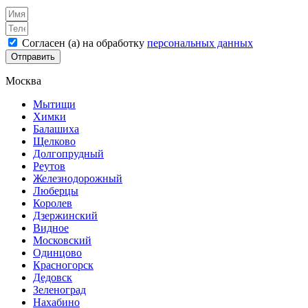
Согласен (а) на обработку
персональных данных
Отправить
Москва
Мытищи
Химки
Балашиха
Щелково
Долгопрудный
Реутов
Железнодорожный
Люберцы
Королев
Дзержинский
Видное
Московский
Одинцово
Красногорск
Дедовск
Зеленоград
Нахабино