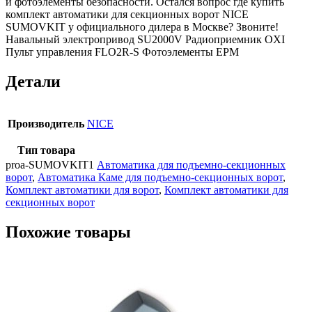
и фотоэлементы безопасности. Остался вопрос где купить
комплект автоматики для секционных ворот NICE
SUMOVKIT у официального дилера в Москве? Звоните!
Навальный электропривод SU2000V Радиоприемник OXI
Пульт управления FLO2R-S Фотоэлементы EPM
Детали
Производитель
NICE
Тип товара
proa-SUMOVKIT1
Автоматика для подъемно-секционных
ворот
,
Автоматика Каме для подъемно-секционных ворот
,
Комплект автоматики для ворот
,
Комплект автоматики для
секционных ворот
Похожие товары