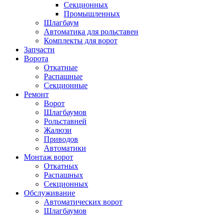
Секционных
Промышленных
Шлагбаум
Автоматика для рольставен
Комплекты для ворот
Запчасти
Ворота
Откатные
Распашные
Секционные
Ремонт
Ворот
Шлагбаумов
Рольставней
Жалюзи
Приводов
Автоматики
Монтаж ворот
Откатных
Распашных
Секционных
Обслуживание
Автоматических ворот
Шлагбаумов