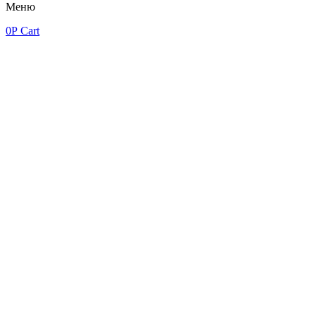
Меню
0
Р
Cart