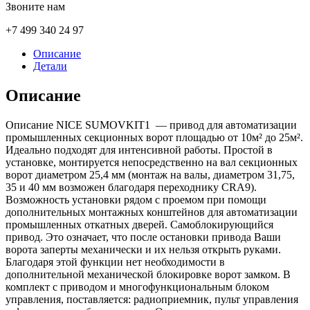
Звоните нам
+7 499 340 24 97
Описание
Детали
Описание
Описание NICE SUMOVKIT1 — привод для автоматизации
промышленных секционных ворот площадью от 10м² до 25м².
Идеально подходят для интенсивной работы. Простой в
установке, монтируется непосредственно на вал секционных
ворот диаметром 25,4 мм (монтаж на валы, диаметром 31,75,
35 и 40 мм возможен благодаря переходнику CRA9).
Возможность установки рядом с проемом при помощи
дополнительных монтажных конштейнов для автоматизации
промышленных откатных дверей. Самоблокирующийся
привод. Это означает, что после остановки привода Ваши
ворота заперты механически и их нельзя открыть руками.
Благодаря этой функции нет необходимости в
дополнительной механической блокировке ворот замком. В
комплект с приводом и многофункциональным блоком
управления, поставляется: радиоприемник, пульт управления