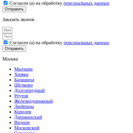
Согласен (а) на обработку
персональных данных
Отправить
Заказать звонок
Согласен (а) на обработку
персональных данных
Отправить
Москва
Мытищи
Химки
Балашиха
Щелково
Долгопрудный
Реутов
Железнодорожный
Люберцы
Королев
Дзержинский
Видное
Московский