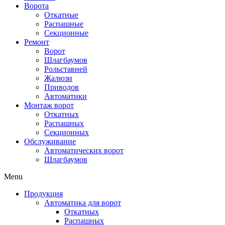
Ворота
Откатные
Распашные
Секционные
Ремонт
Ворот
Шлагбаумов
Рольставней
Жалюзи
Приводов
Автоматики
Монтаж ворот
Откатных
Распашных
Секционных
Обслуживание
Автоматических ворот
Шлагбаумов
Menu
Продукция
Автоматика для ворот
Откатных
Распашных