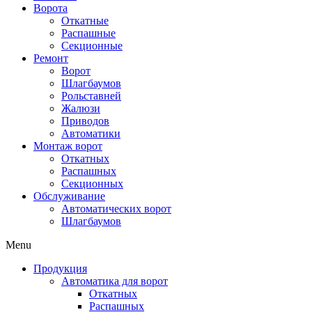
Ворота
Откатные
Распашные
Секционные
Ремонт
Ворот
Шлагбаумов
Рольставней
Жалюзи
Приводов
Автоматики
Монтаж ворот
Откатных
Распашных
Секционных
Обслуживание
Автоматических ворот
Шлагбаумов
Menu
Продукция
Автоматика для ворот
Откатных
Распашных