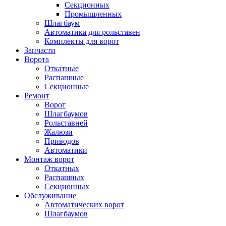
Секционных
Промышленных
Шлагбаум
Автоматика для рольставен
Комплекты для ворот
Запчасти
Ворота
Откатные
Распашные
Секционные
Ремонт
Ворот
Шлагбаумов
Рольставней
Жалюзи
Приводов
Автоматики
Монтаж ворот
Откатных
Распашных
Секционных
Обслуживание
Автоматических ворот
Шлагбаумов