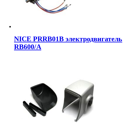
NICE PRRB01B электродвигатель
RB600/A