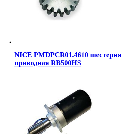
NICE PMDPCR01.4610 шестерня
приводная RB500HS