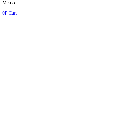
Меню
0
Р
Cart