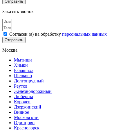
Отправить
Заказать звонок
Согласен (а) на обработку
персональных данных
Отправить
Москва
Мытищи
Химки
Балашиха
Щелково
Долгопрудный
Реутов
Железнодорожный
Люберцы
Королев
Дзержинский
Видное
Московский
Одинцово
Красногорск