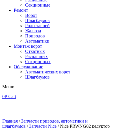
Секционные
Ремонт
Ворот
Шлагбаумов
Рольставней
Жалюзи
Приводов
Автоматики
Монтаж ворот
Откатных
Распашных
Секционных
Обслуживание
Автоматических ворот
Шлагбаумов
Меню
0
Р
Cart
Главная
/
Запчасти приводов, автоматики и
шлагбаумов
/
Запчасти Nice
/ Nice PRWNG02 редуктор