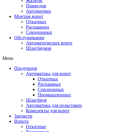
Жалюзи
Приводов
Автоматики
Монтаж ворот
Откатных
Распашных
Секционных
Обслуживание
Автоматических ворот
Шлагбаумов
Menu
Продукция
Автоматика для ворот
Откатных
Распашных
Секционных
Промышленных
Шлагбаум
Автоматика для рольставен
Комплекты для ворот
Запчасти
Ворота
Откатные
Распашные