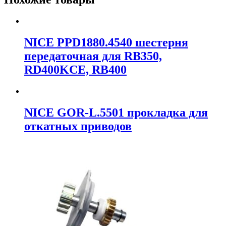
NICE PPD1880.4540 шестерня
передаточная для RB350,
RD400KCE, RB400
NICE GOR-L.5501 прокладка для
откатных приводов