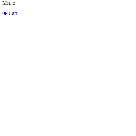
Меню
0
Р
Cart