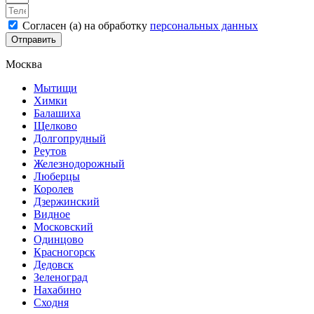
Согласен (а) на обработку
персональных данных
Отправить
Москва
Мытищи
Химки
Балашиха
Щелково
Долгопрудный
Реутов
Железнодорожный
Люберцы
Королев
Дзержинский
Видное
Московский
Одинцово
Красногорск
Дедовск
Зеленоград
Нахабино
Сходня