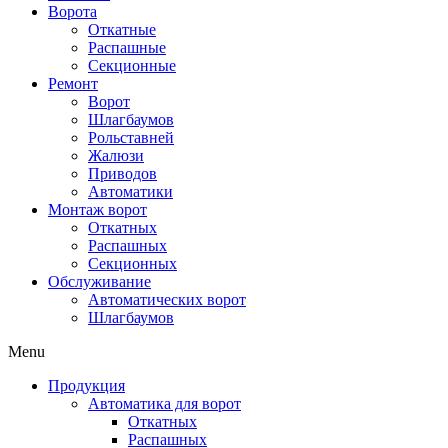
Ворота
Откатные
Распашные
Секционные
Ремонт
Ворот
Шлагбаумов
Рольставней
Жалюзи
Приводов
Автоматики
Монтаж ворот
Откатных
Распашных
Секционных
Обслуживание
Автоматических ворот
Шлагбаумов
Menu
Продукция
Автоматика для ворот
Откатных
Распашных