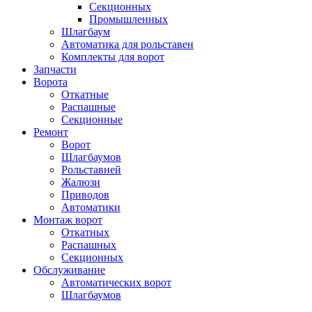
Секционных
Промышленных
Шлагбаум
Автоматика для рольставен
Комплекты для ворот
Запчасти
Ворота
Откатные
Распашные
Секционные
Ремонт
Ворот
Шлагбаумов
Рольставней
Жалюзи
Приводов
Автоматики
Монтаж ворот
Откатных
Распашных
Секционных
Обслуживание
Автоматических ворот
Шлагбаумов