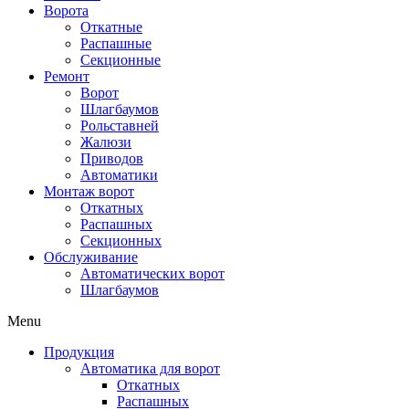
Ворота
Откатные
Распашные
Секционные
Ремонт
Ворот
Шлагбаумов
Рольставней
Жалюзи
Приводов
Автоматики
Монтаж ворот
Откатных
Распашных
Секционных
Обслуживание
Автоматических ворот
Шлагбаумов
Menu
Продукция
Автоматика для ворот
Откатных
Распашных