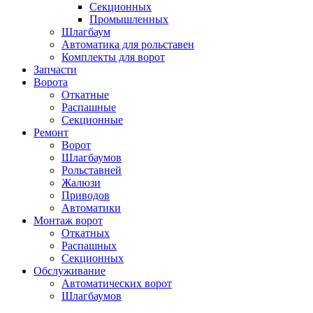
Секционных
Промышленных
Шлагбаум
Автоматика для рольставен
Комплекты для ворот
Запчасти
Ворота
Откатные
Распашные
Секционные
Ремонт
Ворот
Шлагбаумов
Рольставней
Жалюзи
Приводов
Автоматики
Монтаж ворот
Откатных
Распашных
Секционных
Обслуживание
Автоматических ворот
Шлагбаумов