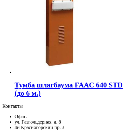
Тумба шлагбаума FAAC 640 STD
(до 6 м.)
Контакты
Офис:
ул. Газгольдерная, д. 8
4й Красногорский пр. 3