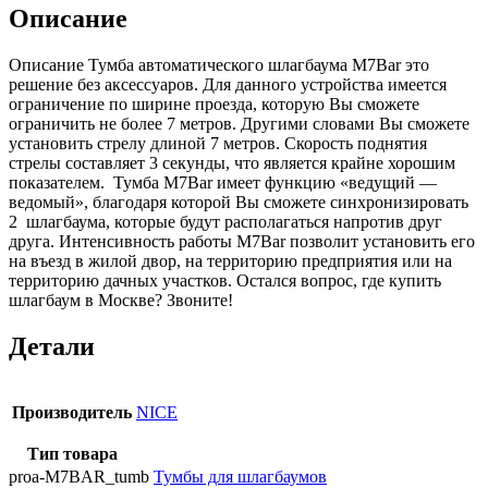
Описание
Описание Тумба автоматического шлагбаума M7Bar это
решение без аксессуаров. Для данного устройства имеется
ограничение по ширине проезда, которую Вы сможете
ограничить не более 7 метров. Другими словами Вы сможете
установить стрелу длиной 7 метров. Скорость поднятия
стрелы составляет 3 секунды, что является крайне хорошим
показателем. Тумба M7Bar имеет функцию «ведущий —
ведомый», благодаря которой Вы сможете синхронизировать
2 шлагбаума, которые будут располагаться напротив друг
друга. Интенсивность работы M7Bar позволит установить его
на въезд в жилой двор, на территорию предприятия или на
территорию дачных участков. Остался вопрос, где купить
шлагбаум в Москве? Звоните!
Детали
Производитель
NICE
Тип товара
proa-M7BAR_tumb
Тумбы для шлагбаумов