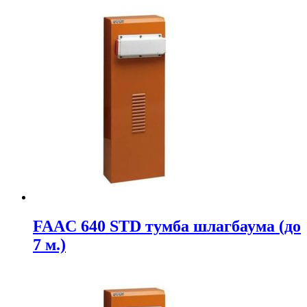
FAAC 640 STD тумба шлагбаума (до
7 м.)