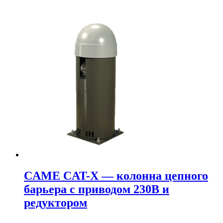
CAME CAT-X — колонна цепного
барьера с приводом 230В и
редуктором