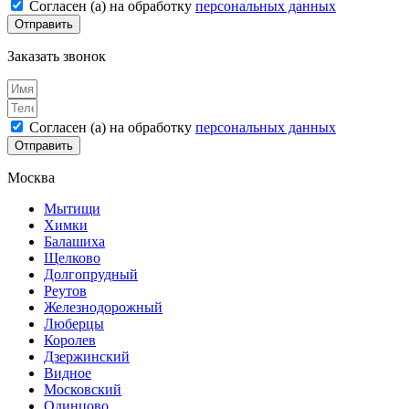
Согласен (а) на обработку
персональных данных
Отправить
Заказать звонок
Согласен (а) на обработку
персональных данных
Отправить
Москва
Мытищи
Химки
Балашиха
Щелково
Долгопрудный
Реутов
Железнодорожный
Люберцы
Королев
Дзержинский
Видное
Московский
Одинцово