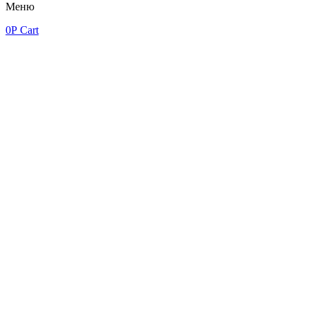
Меню
0
Р
Cart