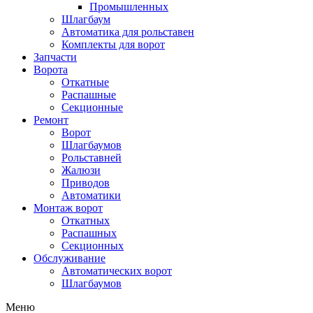
Промышленных
Шлагбаум
Автоматика для рольставен
Комплекты для ворот
Запчасти
Ворота
Откатные
Распашные
Секционные
Ремонт
Ворот
Шлагбаумов
Рольставней
Жалюзи
Приводов
Автоматики
Монтаж ворот
Откатных
Распашных
Секционных
Обслуживание
Автоматических ворот
Шлагбаумов
Меню