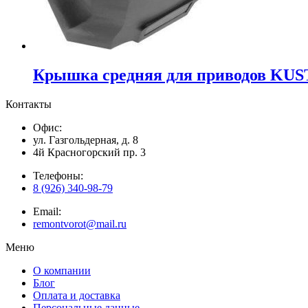
Крышка средняя для приводов KUS
Контакты
Офис:
ул. Газгольдерная, д. 8
4й Красногорский пр. 3
Телефоны:
8 (926) 340-98-79
Email:
remontvorot@mail.ru
Меню
О компании
Блог
Оплата и доставка
Персональные данные