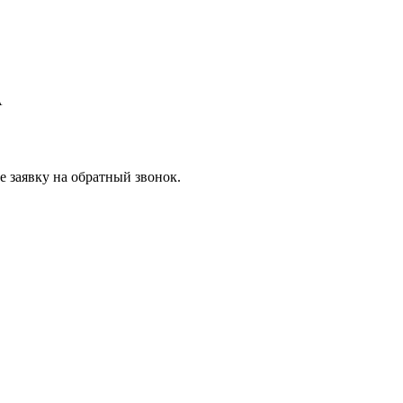
A
 заявку на обратный звонок.