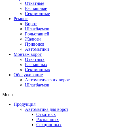
Откатные
Распашные
Секционные
Ремонт
Ворот
Шлагбаумов
Рольставней
Жалюзи
Приводов
Автоматики
Монтаж ворот
Откатных
Распашных
Секционных
Обслуживание
Автоматических ворот
Шлагбаумов
Menu
Продукция
Автоматика для ворот
Откатных
Распашных
Секционных