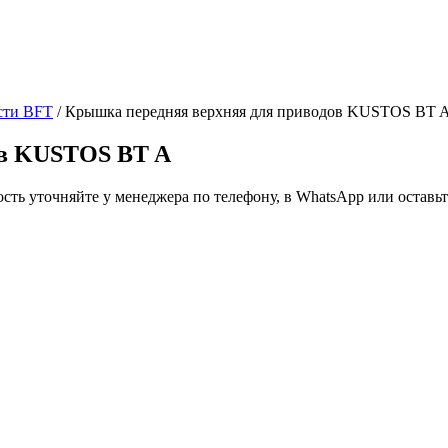
сти BFT
/ Крышка передняя верхняя для приводов KUSTOS BT 
ов KUSTOS BT A
ть уточняйте у менеджера по телефону, в WhatsApp или оставьте