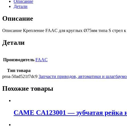
Описание
Детали
Описание
Описание Крепление FAAC для круглых Ø75мм типа S стрел к
Детали
Производитель
FAAC
Тип товара
proa-50ad521f7dc9
Запчасти приводов, автоматики и шлагбаумо
Похожие товары
CAME CA123001 — зубчатая рейка из