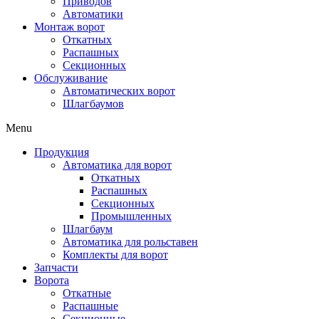
Приводов
Автоматики
Монтаж ворот
Откатных
Распашных
Секционных
Обслуживание
Автоматических ворот
Шлагбаумов
Menu
Продукция
Автоматика для ворот
Откатных
Распашных
Секционных
Промышленных
Шлагбаум
Автоматика для рольставен
Комплекты для ворот
Запчасти
Ворота
Откатные
Распашные
Секционные