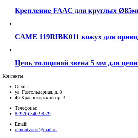
Крепление FAAC для круглых Ø85мм 
CAME 119RIBK011 кожух для приво
Цепь толщиной звена 5 мм для цепно
Контакты
Офис:
ул. Газгольдерная, д. 8
4й Красногорский пр. 3
Телефоны:
8 (926) 340-98-79
Email:
remontvorot@mail.ru