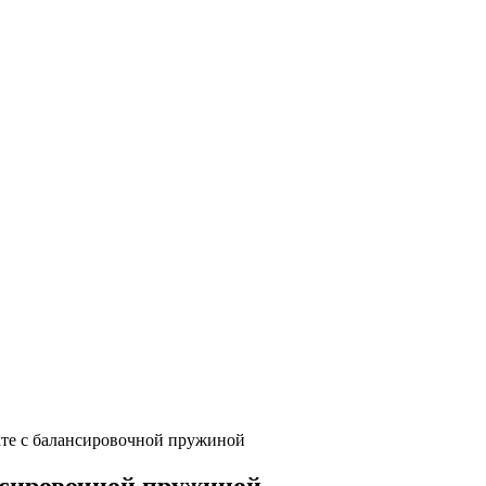
кте с балансировочной пружиной
нсировочной пружиной