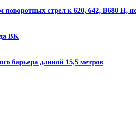
поворотных стрел к 620, 642, В680 Н, 
да BK
го барьера длиной 15,5 метров