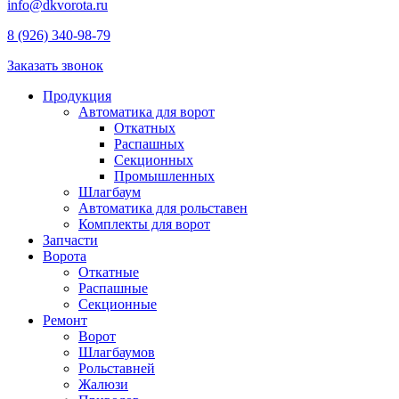
info@dkvorota.ru
8 (926) 340-98-79
Заказать звонок
Продукция
Автоматика для ворот
Откатных
Распашных
Секционных
Промышленных
Шлагбаум
Автоматика для рольставен
Комплекты для ворот
Запчасти
Ворота
Откатные
Распашные
Секционные
Ремонт
Ворот
Шлагбаумов
Рольставней
Жалюзи