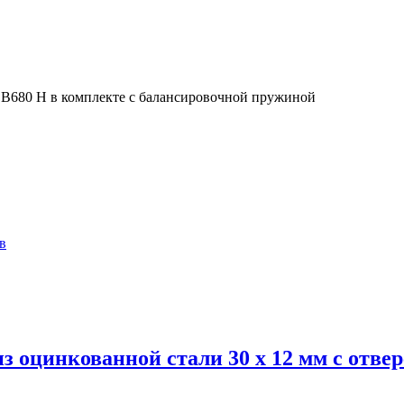
 B680 H в комплекте с балансировочной пружиной
в
 оцинкованной стали 30 x 12 мм с отве