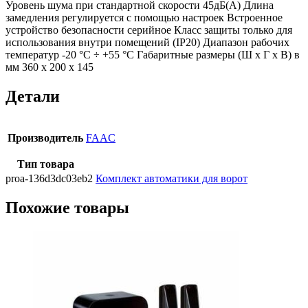
Уровень шума при стандартной скорости 45дБ(A) Длина
замедления регулируется с помощью настроек Встроенное
устройство безопасности серийное Класс защиты только для
использования внутри помещений (IP20) Диапазон рабочих
температур -20 °C ÷ +55 °C Габаритные размеры (Ш x Г x В) в
мм 360 x 200 x 145
Детали
Производитель
FAAC
Тип товара
proa-136d3dc03eb2
Комплект автоматики для ворот
Похожие товары