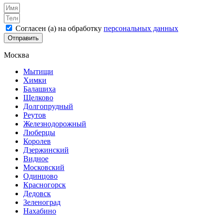
Согласен (а) на обработку
персональных данных
Отправить
Москва
Мытищи
Химки
Балашиха
Щелково
Долгопрудный
Реутов
Железнодорожный
Люберцы
Королев
Дзержинский
Видное
Московский
Одинцово
Красногорск
Дедовск
Зеленоград
Нахабино