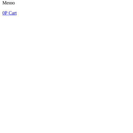
Меню
0
Р
Cart