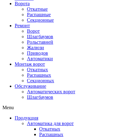
Ворота
Откатные
Распашные
Секционные
Ремонт
Ворот
Шлагбаумов
Рольставней
Жалюзи
Приводов
Автоматики
Монтаж ворот
Откатных
Распашных
Секционных
Обслуживание
Автоматических ворот
Шлагбаумов
Menu
Продукция
Автоматика для ворот
Откатных
Распашных