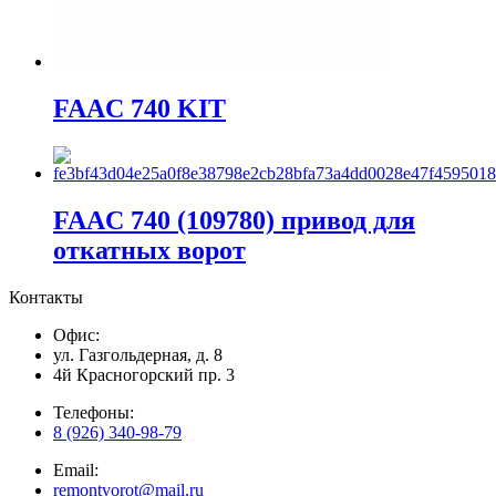
FAAC 740 KIT
FAAC 740 (109780) привод для
откатных ворот
Контакты
Офис:
ул. Газгольдерная, д. 8
4й Красногорский пр. 3
Телефоны:
8 (926) 340-98-79
Email:
remontvorot@mail.ru