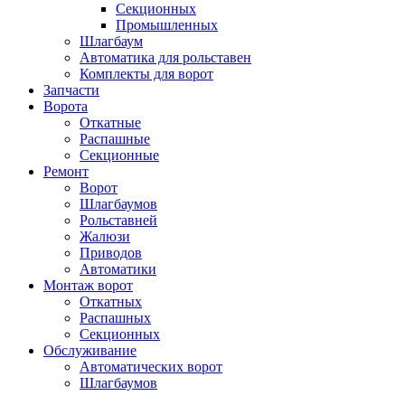
Секционных
Промышленных
Шлагбаум
Автоматика для рольставен
Комплекты для ворот
Запчасти
Ворота
Откатные
Распашные
Секционные
Ремонт
Ворот
Шлагбаумов
Рольставней
Жалюзи
Приводов
Автоматики
Монтаж ворот
Откатных
Распашных
Секционных
Обслуживание
Автоматических ворот
Шлагбаумов