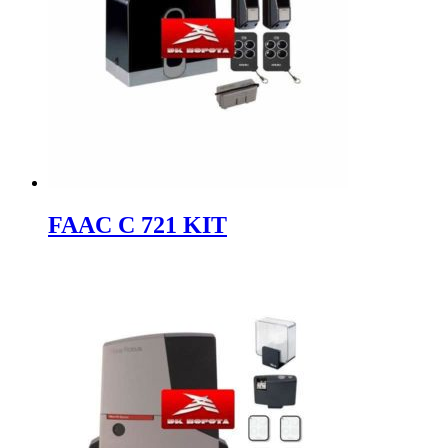
FAAC C 721 KIT