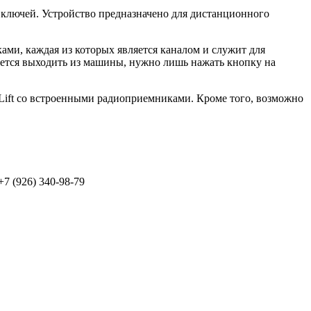
 ключей. Устройство предназначено для дистанционного
ками, каждая из которых является каналом и служит для
буется выходить из машины, нужно лишь нажать кнопку на
oLift со встроенными радиоприемниками. Кроме того, возможно
+7 (926) 340-98-79