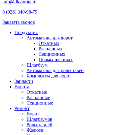
info@dkvorota.ru
8 (926) 340-98-79
Заказать звонок
Продукция
Автоматика для ворот
Откатных
Распашных
Секционных
Промышленных
Шлагбаум
Автоматика для рольставен
Комплекты для ворот
Запчасти
Ворота
Откатные
Распашные
Секционные
Ремонт
Ворот
Шлагбаумов
Рольставней
Жалюзи