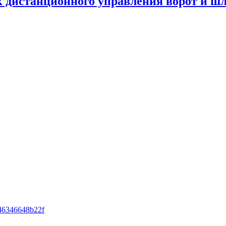
к дистанционного управления ворот и ш