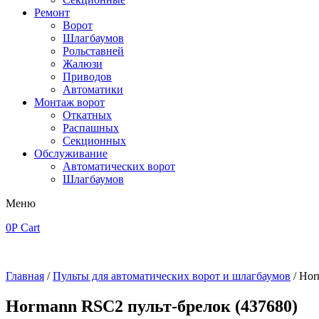
Ремонт
Ворот
Шлагбаумов
Рольставней
Жалюзи
Приводов
Автоматики
Монтаж ворот
Откатных
Распашных
Секционных
Обслуживание
Автоматических ворот
Шлагбаумов
Меню
0
Р
Cart
Главная
/
Пульты для автоматических ворот и шлагбаумов
/ Hor
Hormann RSC2 пульт-брелок (437680)