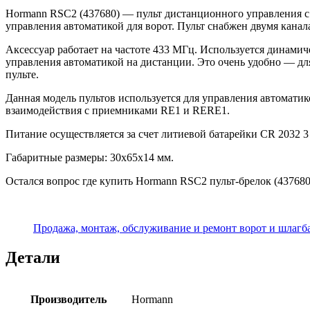
Hormann RSC2 (437680)
— пульт дистанционного управления с 
управления автоматикой для ворот. Пульт снабжен двумя канал
Аксессуар работает на частоте 433 МГц. Используется динамич
управления автоматикой на дистанции. Это очень удобно — дл
пульте.
Данная модель пультов используется для управления автомати
взаимодействия с приемниками RE1 и RERE1.
Питание осуществляется за счет литиевой батарейки CR 2032 3
Габаритные размеры: 30х65х14 мм.
Остался вопрос где купить
Hormann RSC2
пульт-брелок (43768
Продажа, монтаж, обслуживание и ремонт ворот и шлагб
Детали
Производитель
Hormann