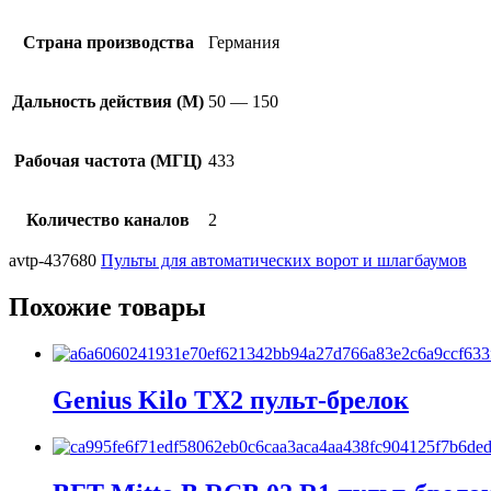
Страна производства
Германия
Дальность действия (М)
50 — 150
Рабочая частота (МГЦ)
433
Количество каналов
2
avtp-437680
Пульты для автоматических ворот и шлагбаумов
Похожие товары
Genius Kilo TX2 пульт-брелок