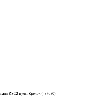
mann RSC2 пульт-брелок (437680)