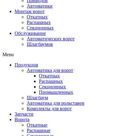
Приводов
Автоматики
Монтаж ворот
Откатных
Распашных
Секционных
Обслуживание
Автоматических ворот
Шлагбаумов
Menu
Продукция
Автоматика для ворот
Откатных
Распашных
Секционных
Промышленных
Шлагбаум
Автоматика для рольставен
Комплекты для ворот
Запчасти
Ворота
Откатные
Распашные
Секционные