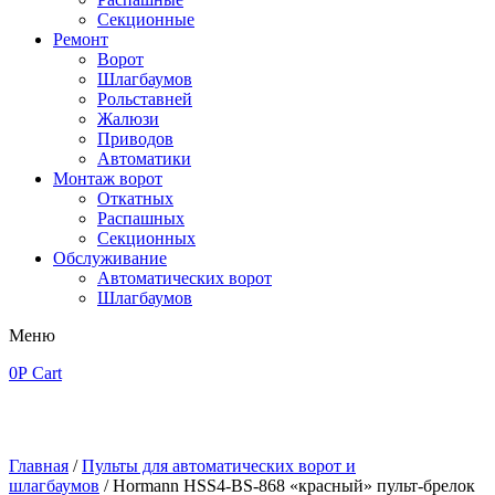
Секционные
Ремонт
Ворот
Шлагбаумов
Рольставней
Жалюзи
Приводов
Автоматики
Монтаж ворот
Откатных
Распашных
Секционных
Обслуживание
Автоматических ворот
Шлагбаумов
Меню
0
Р
Cart
Главная
/
Пульты для автоматических ворот и
шлагбаумов
/ Hormann HSS4-BS-868 «красный» пульт-брелок