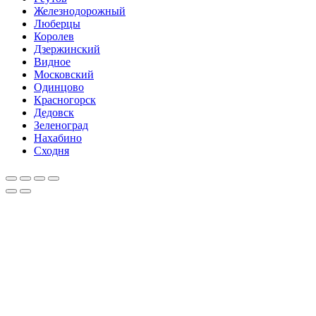
Железнодорожный
Люберцы
Королев
Дзержинский
Видное
Московский
Одинцово
Красногорск
Дедовск
Зеленоград
Нахабино
Сходня