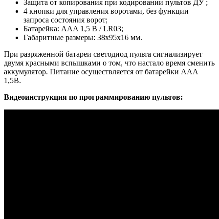
Защита от копирования при кодировании пультов ДУ ;
4 кнопки для управления воротами, без функции
запроса состояния ворот;
Батарейка: AAA 1,5 В / LR03;
Габаритные размеры: 38х95х16 мм.
При разряженной батареи светодиод пульта сигнализирует
двумя красными вспышками о том, что настало время сменить
аккумулятор. Питание осуществляется от батарейки ААА
1,5В.
Видеоинструкция по программированию пультов: