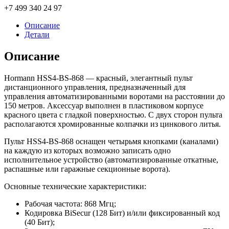
+7 499 340 24 97
Описание
Детали
Описание
Hormann HSS4-BS-868
— красный, элегантный пульт
дистанционного управления, предназначенный для
управления автоматизированными воротами на расстоянии до
150 метров. Аксессуар выполнен в пластиковом корпусе
красного цвета с гладкой поверхностью. С двух сторон пульта
располагаются хромированные колпачки из цинкового литья.
Пульт HSS4-BS-868 оснащен четырьмя кнопками (каналами)
на каждую из которых возможно записать одно
исполнительное устройство (автоматизированные откатные,
распашные или гаражные секционные ворота).
Основные технические характеристики:
Рабочая частота: 868 Мгц;
Кодировка BiSecur (128 Бит) и/или фиксированный код
(40 Бит);