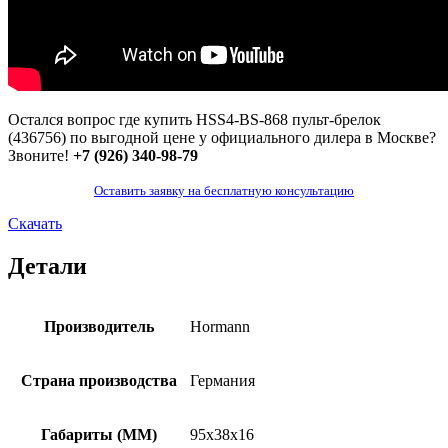
Остался вопрос где купить
HSS4-BS-868
пульт-брелок
(436756) по выгодной цене у официального дилера в Москве?
Звоните!
+7 (926) 340-98-79
Оставить заявку на бесплатную консультацию
Скачать
Детали
Производитель
Hormann
Страна производства
Германия
Габариты (ММ)
95x38x16