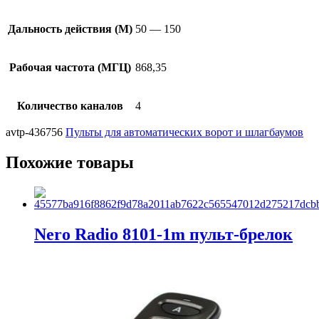
Дальность действия (М)
50 — 150
Рабочая частота (МГЦ)
868,35
Количество каналов
4
avtp-436756
Пульты для автоматических ворот и шлагбаумов
Похожие товары
Nero Radio 8101-1m пульт-брелок