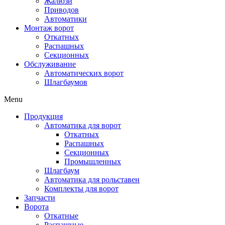
Жалюзи
Приводов
Автоматики
Монтаж ворот
Откатных
Распашных
Секционных
Обслуживание
Автоматических ворот
Шлагбаумов
Menu
Продукция
Автоматика для ворот
Откатных
Распашных
Секционных
Промышленных
Шлагбаум
Автоматика для рольставен
Комплекты для ворот
Запчасти
Ворота
Откатные
Распашные