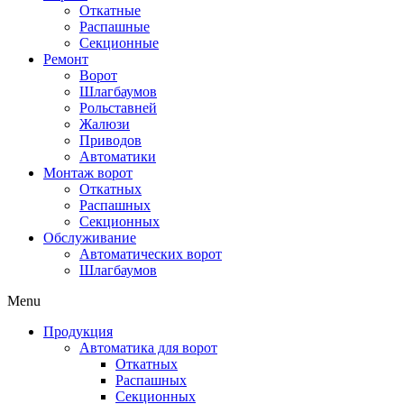
Откатные
Распашные
Секционные
Ремонт
Ворот
Шлагбаумов
Рольставней
Жалюзи
Приводов
Автоматики
Монтаж ворот
Откатных
Распашных
Секционных
Обслуживание
Автоматических ворот
Шлагбаумов
Menu
Продукция
Автоматика для ворот
Откатных
Распашных
Секционных