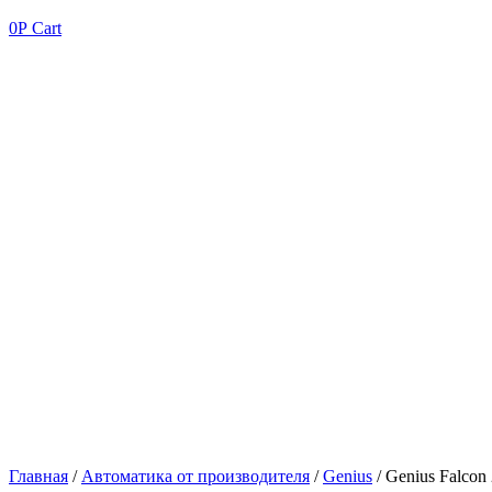
0
Р
Cart
Главная
/
Автоматика от производителя
/
Genius
/ Genius Falco