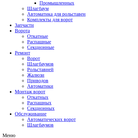
Промышленных
Шлагбаум
Автоматика для рольставен
Комплекты для ворот
Запчасти
Ворота
Откатные
Распашные
Секционные
Ремонт
Ворот
Шлагбаумов
Рольставней
Жалюзи
Приводов
Автоматики
Монтаж ворот
Откатных
Распашных
Секционных
Обслуживание
Автоматических ворот
Шлагбаумов
Меню