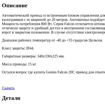
Описание
Автоматический привод со встроенным блоком управления для 
килограммов с ее шириной до 20 метров. Автоматика подойде
Мощность потребления 800 Вт. Серия Falcon отличается опти
отличную защиту и удобный доступ к внутренним составляющи
ворот в закрытом положении. В случае отсутствия электроэне
Диапазон рабочих температур от -40 до +55 градусов Цельсия.
Класс защиты: IP44.
Габаритные размеры: 340х330х225 мм.
Масса привода: 15 кг.
Остался вопрос где купить Genius Falcon 20C привод для отка
Скачать
Детали