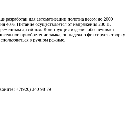
us разработан для автоматизации полотна весом до 2000
ия 40%. Питание осуществляется от напряжения 230 В.
временным дизайном. Конструкция изделия обеспечивает
ительное приобретение замка, он надежно фиксирует створку
спользоваться в ручном режиме.
Звоните!
+7(926) 340-98-79