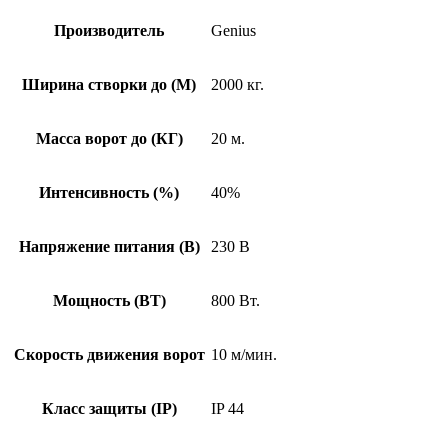
Производитель
Genius
Ширина створки до (М)
2000 кг.
Масса ворот до (КГ)
20 м.
Интенсивность (%)
40%
Напряжение питания (В)
230 В
Мощность (ВТ)
800 Вт.
Скорость движения ворот
10 м/мин.
Класс защиты (IP)
IP 44