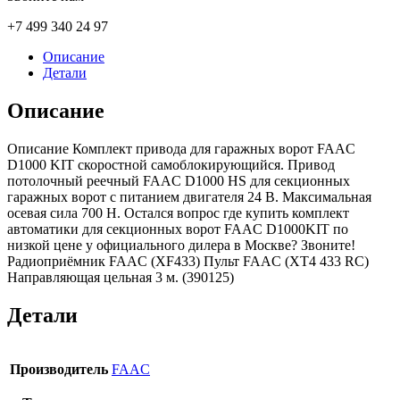
+7 499 340 24 97
Описание
Детали
Описание
Описание Комплект привода для гаражных ворот FAAC
D1000 KIT скоростной самоблокирующийся. Привод
потолочный реечный FAAC D1000 HS для секционных
гаражных ворот с питанием двигателя 24 В. Максимальная
осевая сила 700 Н. Остался вопрос где купить комплект
автоматики для секционных ворот FAAC D1000KIT по
низкой цене у официального дилера в Москве? Звоните!
Радиоприёмник FAAC (XF433) Пульт FAAC (XT4 433 RC)
Направляющая цельная 3 м. (390125)
Детали
Производитель
FAAC