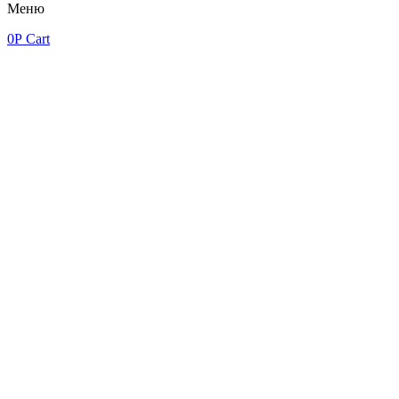
Меню
0
Р
Cart