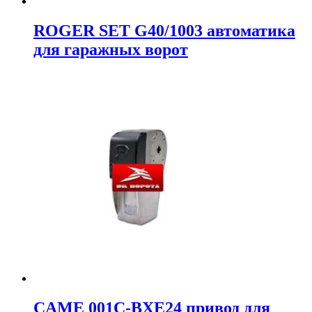
ROGER SET G40/1003 автоматика
для гаражных ворот
CAME 001C-BXE24 привод для