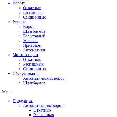
Ворота
Откатные
Распашные
Секционные
Ремонт
Ворот
Шлагбаумов
Рольставней
Жалюзи
Приводов
Автоматики
Монтаж ворот
Откатных
Распашных
Секционных
Обслуживание
Автоматических ворот
Шлагбаумов
Menu
Продукция
Автоматика для ворот
Откатных
Распашных