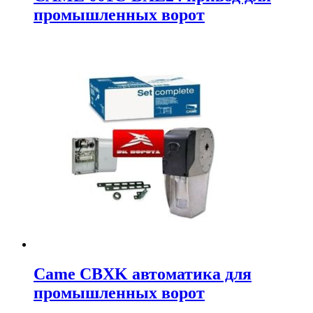
промышленных ворот
Came CBXK автоматика для
промышленных ворот