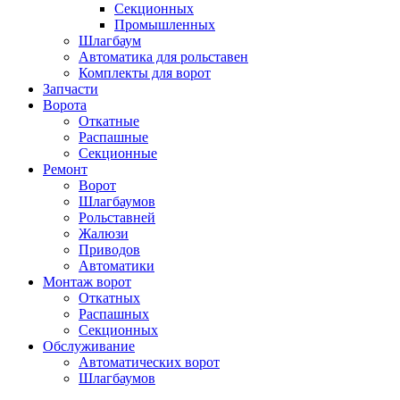
Секционных
Промышленных
Шлагбаум
Автоматика для рольставен
Комплекты для ворот
Запчасти
Ворота
Откатные
Распашные
Секционные
Ремонт
Ворот
Шлагбаумов
Рольставней
Жалюзи
Приводов
Автоматики
Монтаж ворот
Откатных
Распашных
Секционных
Обслуживание
Автоматических ворот
Шлагбаумов