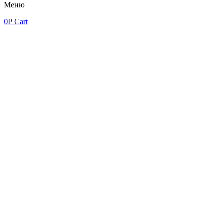
Меню
0
Р
Cart