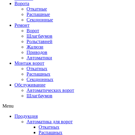
Ворота
Откатные
Распашные
Секционные
Ремонт
Ворот
Шлагбаумов
Рольставней
Жалюзи
Приводов
Автоматики
Монтаж ворот
Откатных
Распашных
Секционных
Обслуживание
Автоматических ворот
Шлагбаумов
Menu
Продукция
Автоматика для ворот
Откатных
Распашных