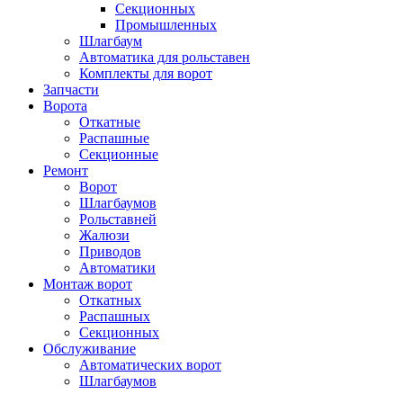
Секционных
Промышленных
Шлагбаум
Автоматика для рольставен
Комплекты для ворот
Запчасти
Ворота
Откатные
Распашные
Секционные
Ремонт
Ворот
Шлагбаумов
Рольставней
Жалюзи
Приводов
Автоматики
Монтаж ворот
Откатных
Распашных
Секционных
Обслуживание
Автоматических ворот
Шлагбаумов