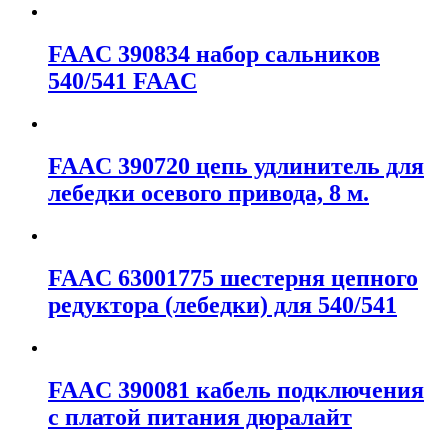
FAAC 390834 набор сальников
540/541 FAAC
FAAC 390720 цепь удлинитель для
лебедки осевого привода, 8 м.
FAAC 63001775 шестерня цепного
редуктора (лебедки) для 540/541
FAAC 390081 кабель подключения
с платой питания дюралайт