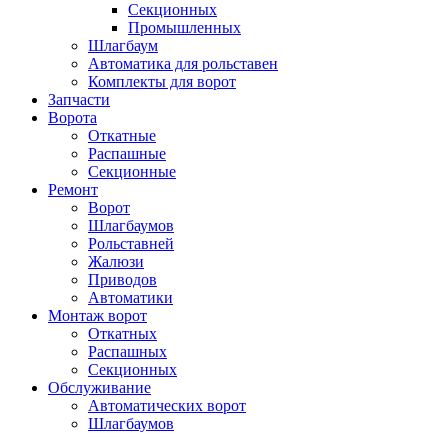
Секционных
Промышленных
Шлагбаум
Автоматика для рольставен
Комплекты для ворот
Запчасти
Ворота
Откатные
Распашные
Секционные
Ремонт
Ворот
Шлагбаумов
Рольставней
Жалюзи
Приводов
Автоматики
Монтаж ворот
Откатных
Распашных
Секционных
Обслуживание
Автоматических ворот
Шлагбаумов