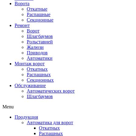
Ворота
Откатные
Распашные
Секционные
Ремонт
Ворот
Шлагбаумов
Рольставней
Жалюзи
Приводов
Автоматики
Монтаж ворот
Откатных
Распашных
Секционных
Обслуживание
Автоматических ворот
Шлагбаумов
Menu
Продукция
Автоматика для ворот
Откатных
Распашных