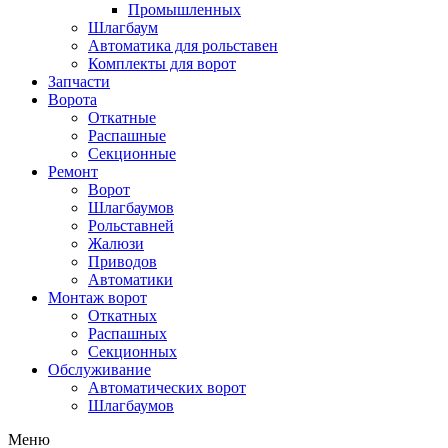
Промышленных
Шлагбаум
Автоматика для рольставен
Комплекты для ворот
Запчасти
Ворота
Откатные
Распашные
Секционные
Ремонт
Ворот
Шлагбаумов
Рольставней
Жалюзи
Приводов
Автоматики
Монтаж ворот
Откатных
Распашных
Секционных
Обслуживание
Автоматических ворот
Шлагбаумов
Меню