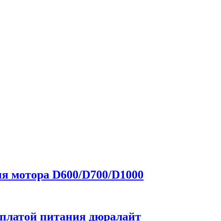
я мотора D600/D700/D1000
 платой питания дюралайт