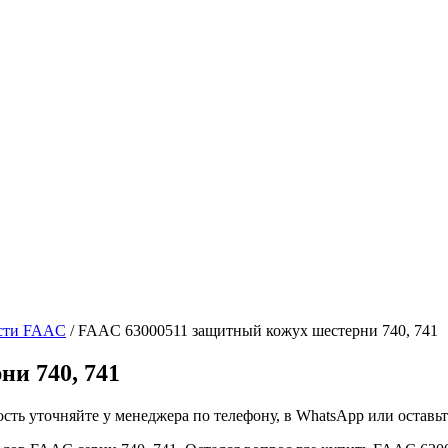
сти FAAC
/ FAAC 63000511 защитный кожух шестерни 740, 741
и 740, 741
ть уточняйте у менеджера по телефону, в WhatsApp или оставьте