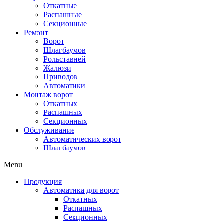
Откатные
Распашные
Секционные
Ремонт
Ворот
Шлагбаумов
Рольставней
Жалюзи
Приводов
Автоматики
Монтаж ворот
Откатных
Распашных
Секционных
Обслуживание
Автоматических ворот
Шлагбаумов
Menu
Продукция
Автоматика для ворот
Откатных
Распашных
Секционных