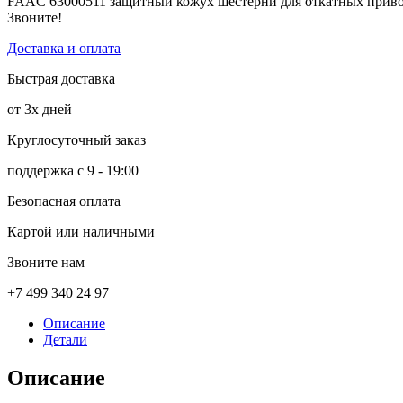
FAAC 63000511 защитный кожух шестерни для откатных привод
Звоните!
Доставка и оплата
Быстрая доставка
от 3х дней
Круглосуточный заказ
поддержка с 9 - 19:00
Безопасная оплата
Картой или наличными
Звоните нам
+7 499 340 24 97
Описание
Детали
Описание