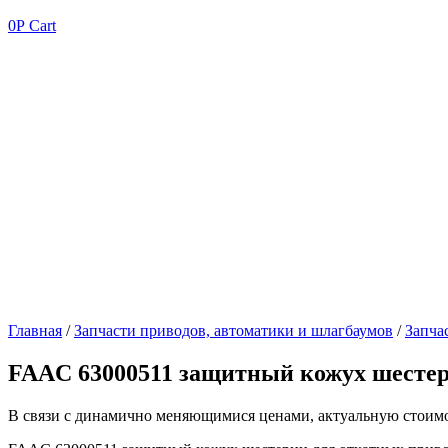
0
Р
Cart
Главная
/
Запчасти приводов, автоматики и шлагбаумов
/
Запча
FAAC 63000511 защитный кожух шестерн
В связи с динамично меняющимися ценами, актуальную стоимос