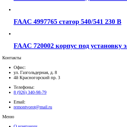
FAAC 4997765 статор 540/541 230 В
FAAC 720002 корпус под установку э
Контакты
Офис:
ул. Газгольдерная, д. 8
4й Красногорский пр. 3
Телефоны:
8 (926) 340-98-79
Email:
remontvorot@mail.ru
Меню
О компании