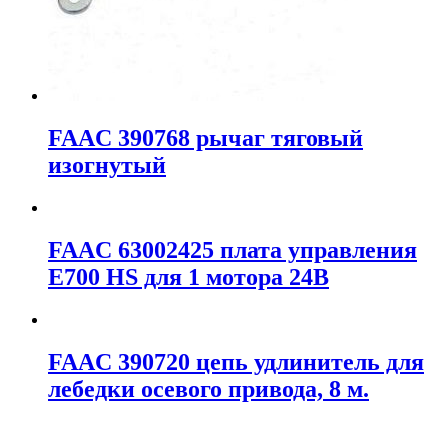
FAAC 390768 рычаг тяговый
изогнутый
FAAC 63002425 плата управления
E700 HS для 1 мотора 24В
FAAC 390720 цепь удлинитель для
лебедки осевого привода, 8 м.