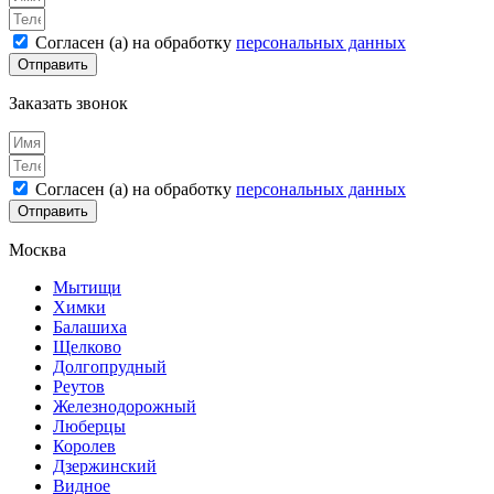
Согласен (а) на обработку
персональных данных
Отправить
Заказать звонок
Согласен (а) на обработку
персональных данных
Отправить
Москва
Мытищи
Химки
Балашиха
Щелково
Долгопрудный
Реутов
Железнодорожный
Люберцы
Королев
Дзержинский
Видное