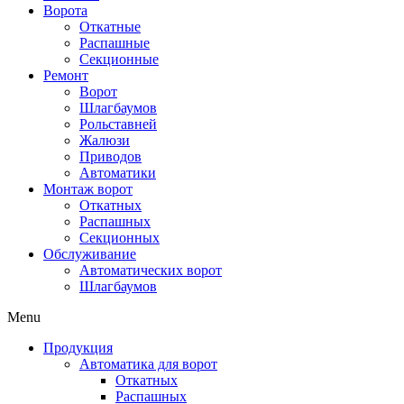
Ворота
Откатные
Распашные
Секционные
Ремонт
Ворот
Шлагбаумов
Рольставней
Жалюзи
Приводов
Автоматики
Монтаж ворот
Откатных
Распашных
Секционных
Обслуживание
Автоматических ворот
Шлагбаумов
Menu
Продукция
Автоматика для ворот
Откатных
Распашных