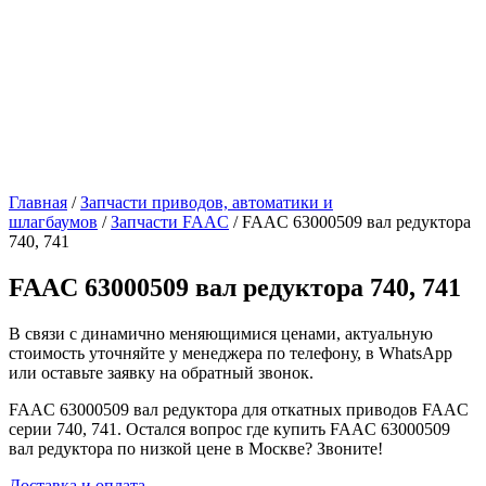
Главная
/
Запчасти приводов, автоматики и
шлагбаумов
/
Запчасти FAAC
/ FAAC 63000509 вал редуктора
740, 741
FAAC 63000509 вал редуктора 740, 741
В связи с динамично меняющимися ценами, актуальную
стоимость уточняйте у менеджера по телефону, в WhatsApp
или оставьте заявку на обратный звонок.
FAAC 63000509 вал редуктора для откатных приводов FAAC
серии 740, 741. Остался вопрос где купить FAAC 63000509
вал редуктора по низкой цене в Москве? Звоните!
Доставка и оплата