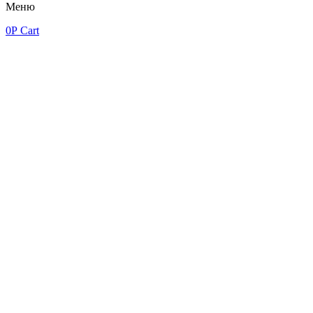
Меню
0
Р
Cart