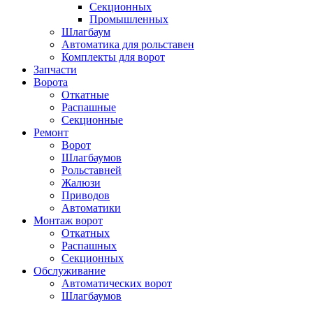
Секционных
Промышленных
Шлагбаум
Автоматика для рольставен
Комплекты для ворот
Запчасти
Ворота
Откатные
Распашные
Секционные
Ремонт
Ворот
Шлагбаумов
Рольставней
Жалюзи
Приводов
Автоматики
Монтаж ворот
Откатных
Распашных
Секционных
Обслуживание
Автоматических ворот
Шлагбаумов