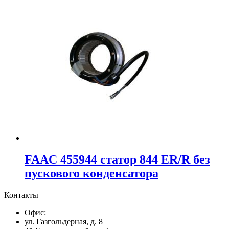
FAAC 455944 статор 844 ER/R без
пускового конденсатора
Контакты
Офис:
ул. Газгольдерная, д. 8