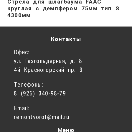
Стрела для шлагбаума FAAC
круглая с демпфером 75мм тип S
4300мм
Контакты
Офис:
ул. Газгольдерная, д. 8
4й Красногорский пр. 3
Телефоны:
8 (926) 340-98-79
Email:
remontvorot@mail.ru
Меню