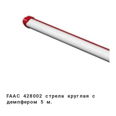
FAAC 428002 стрела круглая с
демпфером 5 м.