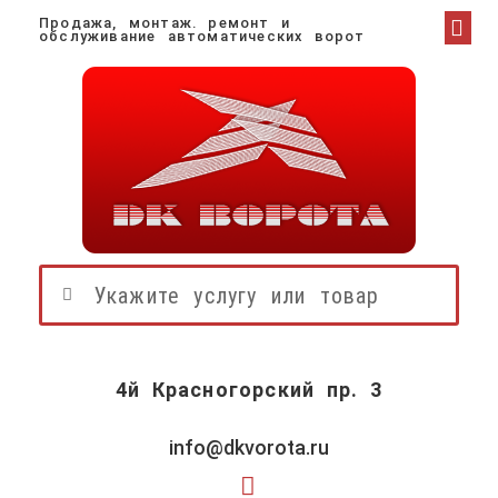
Продажа, монтаж. ремонт и
О К
ДОСТА
НАШИ 
обслуживание автоматических ворот
4й Красногорский пр. 3
info@dkvorota.ru