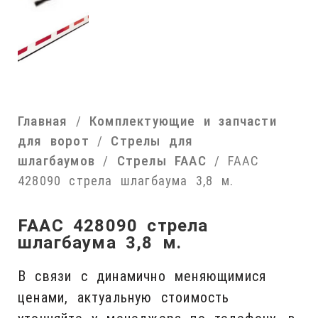
Главная
Комплектующие и запчасти
/
для ворот
Стрелы для
/
шлагбаумов
Стрелы FAAC
/
/ FAAC
428090 стрела шлагбаума 3,8 м.
FAAC 428090 стрела
шлагбаума 3,8 м.
В связи с динамично меняющимися
ценами, актуальную стоимость