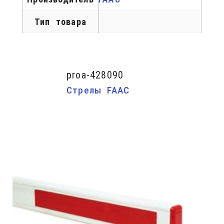
Тип товара
proa-428090
Стрелы FAAC