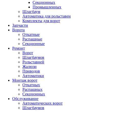
Секционных
Промышленных
Шлагбаум
Автоматика для рольставен
Комплекты для ворот
Запчасти
Ворота
Откатные
Распашные
Секционные
Ремонт
Ворот
Шлагбаумов
Рольставней
Жалюзи
Приводов
Автоматики
Монтаж ворот
Откатных
Распашных
Секционных
Обслуживание
Автоматических ворот
Шлагбаумов