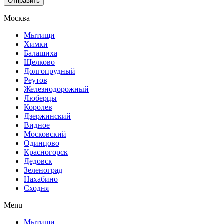
Отправить
Москва
Мытищи
Химки
Балашиха
Щелково
Долгопрудный
Реутов
Железнодорожный
Люберцы
Королев
Дзержинский
Видное
Московский
Одинцово
Красногорск
Дедовск
Зеленоград
Нахабино
Сходня
Menu
Мытищи