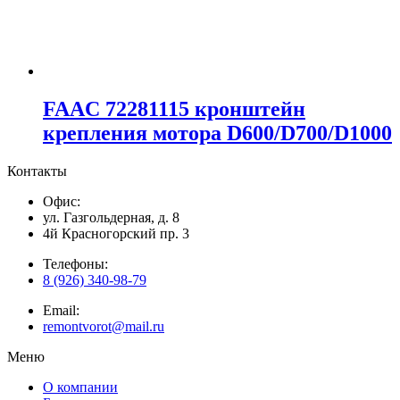
FAAC 72281115 кронштейн
крепления мотора D600/D700/D1000
Контакты
Офис:
ул. Газгольдерная, д. 8
4й Красногорский пр. 3
Телефоны:
8 (926) 340-98-79
Email:
remontvorot@mail.ru
Меню
О компании