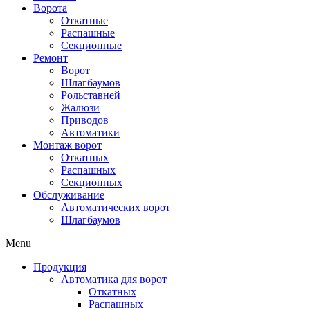
Ворота
Откатные
Распашные
Секционные
Ремонт
Ворот
Шлагбаумов
Рольставней
Жалюзи
Приводов
Автоматики
Монтаж ворот
Откатных
Распашных
Секционных
Обслуживание
Автоматических ворот
Шлагбаумов
Menu
Продукция
Автоматика для ворот
Откатных
Распашных