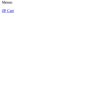
Меню
0
Р
Cart