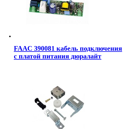
FAAC 390081 кабель подключения
с платой питания дюралайт