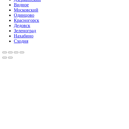
Видное
Московский
Одинцово
Красногорск
Дедовск
Зеленоград
Нахабино
Сходня