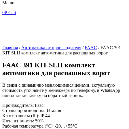
Меню
0
Р
Cart
Главная
/
Автоматика от производителя
/
FAAC
/ FAAC 391
KIT SLH комплект автоматики для распашных ворот
FAAC 391 KIT SLH комплект
автоматики для распашных ворот
В связи с динамично меняющимися ценами, актуальную
стоимость уточняйте у менеджера по телефону, в WhatsApp
или оставьте заявку на обратный звонок.
Производитель: Faac
Страна производства: Италия
Класс защиты (IP): IP 44
Интенсивность: 50%
Рабочая температура (°C): -20…+55°C