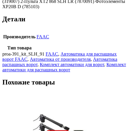
(319007) 2-Пульта XT2 868 SLH LR (7870091) Фотоэлементы
XP20B D (785103)
Детали
Производитель
FAAC
Тип товара
proa-391_kit_SLH_91
FAAC
,
Автоматика для распашных
ворот FAAC
,
Автоматика от производителя
,
Автоматика
распашных ворот
,
Комплект автоматики для ворот
,
Комплект
автоматики для распашных ворот
Похожие товары