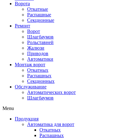
Ворота
Откатные
Распашные
Секционные
Ремонт
Ворот
Шлагбаумов
Рольставней
Жалюзи
Приводов
Автоматики
Монтаж ворот
Откатных
Распашных
Секционных
Обслуживание
Автоматических ворот
Шлагбаумов
Menu
Продукция
Автоматика для ворот
Откатных
Распашных