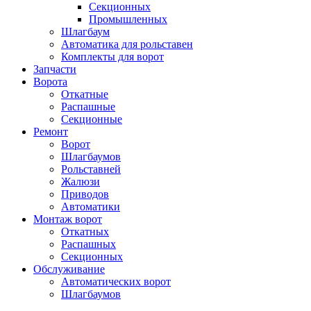
Секционных
Промышленных
Шлагбаум
Автоматика для рольставен
Комплекты для ворот
Запчасти
Ворота
Откатные
Распашные
Секционные
Ремонт
Ворот
Шлагбаумов
Рольставней
Жалюзи
Приводов
Автоматики
Монтаж ворот
Откатных
Распашных
Секционных
Обслуживание
Автоматических ворот
Шлагбаумов