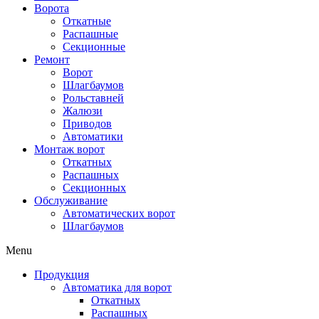
Ворота
Откатные
Распашные
Секционные
Ремонт
Ворот
Шлагбаумов
Рольставней
Жалюзи
Приводов
Автоматики
Монтаж ворот
Откатных
Распашных
Секционных
Обслуживание
Автоматических ворот
Шлагбаумов
Menu
Продукция
Автоматика для ворот
Откатных
Распашных