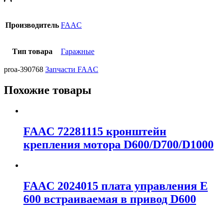
Производитель
FAAC
Тип товара
Гаражные
proa-390768
Запчасти FAAC
Похожие товары
FAAC 72281115 кронштейн
крепления мотора D600/D700/D1000
FAAC 2024015 плата управления E
600 встраиваемая в привод D600