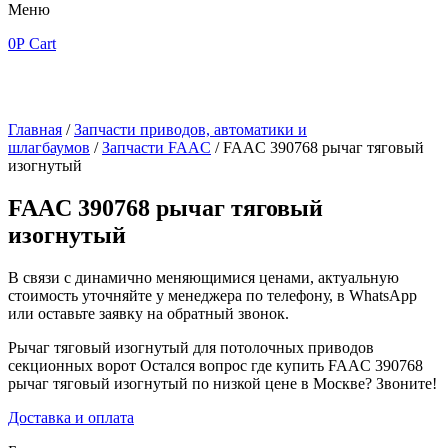
Меню
0
Р
Cart
Главная
/
Запчасти приводов, автоматики и
шлагбаумов
/
Запчасти FAAC
/ FAAC 390768 рычаг тяговый
изогнутый
FAAC 390768 рычаг тяговый
изогнутый
В связи с динамично меняющимися ценами, актуальную
стоимость уточняйте у менеджера по телефону, в WhatsApp
или оставьте заявку на обратный звонок.
Рычаг тяговый изогнутый для потолочных приводов
секционных ворот Остался вопрос где купить FAAC 390768
рычаг тяговый изогнутый по низкой цене в Москве? Звоните!
Доставка и оплата