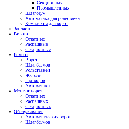
Секционных
Промышленных
Шлагбаум
Автоматика для рольставен
Комплекты для ворот
Запчасти
Ворота
Откатные
Распашные
Секционные
Ремонт
Ворот
Шлагбаумов
Рольставней
Жалюзи
Приводов
Автоматики
Монтаж ворот
Откатных
Распашных
Секционных
Обслуживание
Автоматических ворот
Шлагбаумов