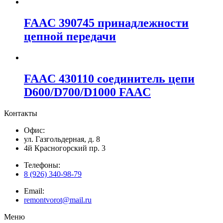
FAAC 390745 принадлежности
цепной передачи
FAAC 430110 соединитель цепи
D600/D700/D1000 FAAC
Контакты
Офис:
ул. Газгольдерная, д. 8
4й Красногорский пр. 3
Телефоны:
8 (926) 340-98-79
Email:
remontvorot@mail.ru
Меню