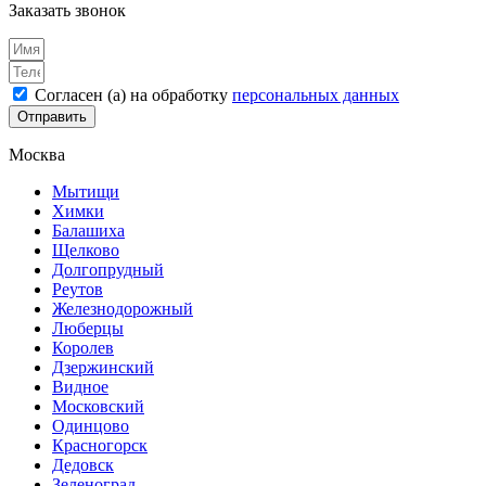
Заказать звонок
Согласен (а) на обработку
персональных данных
Отправить
Москва
Мытищи
Химки
Балашиха
Щелково
Долгопрудный
Реутов
Железнодорожный
Люберцы
Королев
Дзержинский
Видное
Московский
Одинцово
Красногорск
Дедовск
Зеленоград