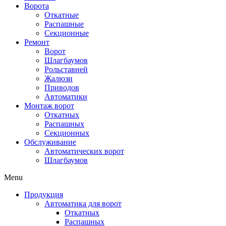
Ворота
Откатные
Распашные
Секционные
Ремонт
Ворот
Шлагбаумов
Рольставней
Жалюзи
Приводов
Автоматики
Монтаж ворот
Откатных
Распашных
Секционных
Обслуживание
Автоматических ворот
Шлагбаумов
Menu
Продукция
Автоматика для ворот
Откатных
Распашных