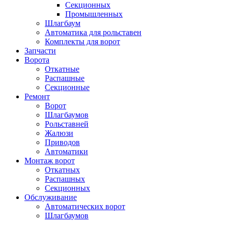
Секционных
Промышленных
Шлагбаум
Автоматика для рольставен
Комплекты для ворот
Запчасти
Ворота
Откатные
Распашные
Секционные
Ремонт
Ворот
Шлагбаумов
Рольставней
Жалюзи
Приводов
Автоматики
Монтаж ворот
Откатных
Распашных
Секционных
Обслуживание
Автоматических ворот
Шлагбаумов