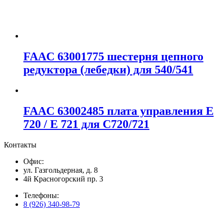
FAAC 63001775 шестерня цепного
редуктора (лебедки) для 540/541
FAAC 63002485 плата управления E
720 / E 721 для С720/721
Контакты
Офис:
ул. Газгольдерная, д. 8
4й Красногорский пр. 3
Телефоны:
8 (926) 340-98-79