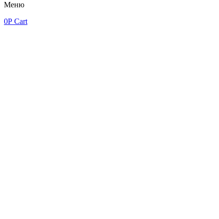
Меню
0
Р
Cart