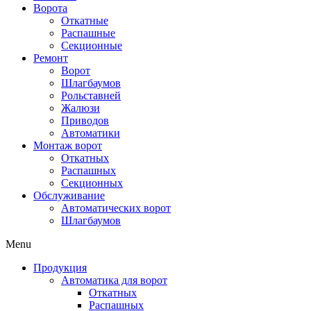
Ворота
Откатные
Распашные
Секционные
Ремонт
Ворот
Шлагбаумов
Рольставней
Жалюзи
Приводов
Автоматики
Монтаж ворот
Откатных
Распашных
Секционных
Обслуживание
Автоматических ворот
Шлагбаумов
Menu
Продукция
Автоматика для ворот
Откатных
Распашных