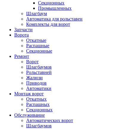
Секционных
Промышленных
Шлагбаум
Автоматика для рольставен
Комплекты для ворот
Запчасти
Ворота
Откатные
Распашные
Секционные
Ремонт
Ворот
Шлагбаумов
Рольставней
Жалюзи
Приводов
Автоматики
Монтаж ворот
Откатных
Распашных
Секционных
Обслуживание
Автоматических ворот
Шлагбаумов