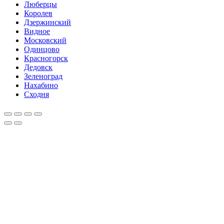
Люберцы
Королев
Дзержинский
Видное
Московский
Одинцово
Красногорск
Дедовск
Зеленоград
Нахабино
Сходня