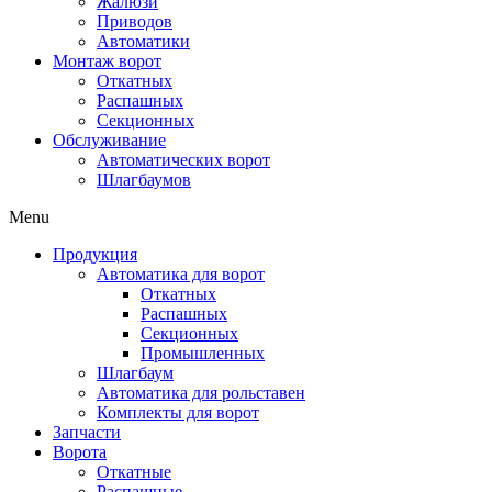
Жалюзи
Приводов
Автоматики
Монтаж ворот
Откатных
Распашных
Секционных
Обслуживание
Автоматических ворот
Шлагбаумов
Menu
Продукция
Автоматика для ворот
Откатных
Распашных
Секционных
Промышленных
Шлагбаум
Автоматика для рольставен
Комплекты для ворот
Запчасти
Ворота
Откатные
Распашные