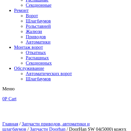
Секционные
Ремонт
Ворот
Шлагбаумов
Рольставней
Жалюзи
Приводов
Автоматики
Монтаж ворот
Откатных
Распашных
Секционных
Обслуживание
Автоматических ворот
Шлагбаумов
Меню
0
Р
Cart
Главная
/
Запчасти приводов, автоматики и
шлагбаумов
/
Запчасти Doorhan
/ DoorHan SW 04(5000) кожух