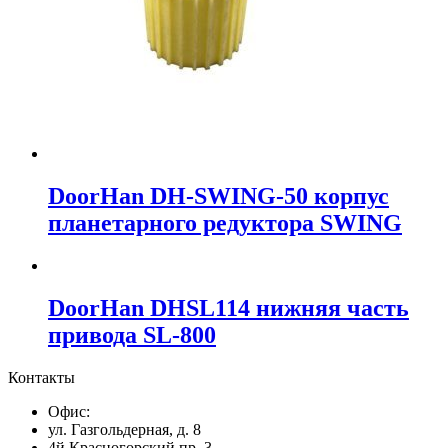
DoorHan DH-SWING-50 корпус
планетарного редуктора SWING
DoorHan DHSL114 нижняя часть
привода SL-800
Контакты
Офис:
ул. Газгольдерная, д. 8
4й Красногорский пр. 3