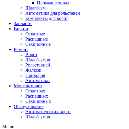
Промышленных
Шлагбаум
Автоматика для рольставен
Комплекты для ворот
Запчасти
Ворота
Откатные
Распашные
Секционные
Ремонт
Ворот
Шлагбаумов
Рольставней
Жалюзи
Приводов
Автоматики
Монтаж ворот
Откатных
Распашных
Секционных
Обслуживание
Автоматических ворот
Шлагбаумов
Меню