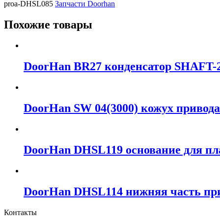
proa-DHSL085
Запчасти Doorhan
Похожие товары
DoorHan BR27 конденсатор SHAFT-
DoorHan SW 04(3000) кожух привод
DoorHan DHSL119 основание для пл
DoorHan DHSL114 нижняя часть при
Контакты