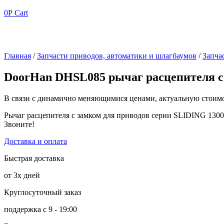
0
Р
Cart
Главная
/
Запчасти приводов, автоматики и шлагбаумов
/
Запча
DoorHan DHSL085 рычаг расцепителя с
В связи с динамично меняющимися ценами, актуальную стоимос
Рычаг расцепителя с замком для приводов серии SLIDING 1300
Звоните!
Доставка и оплата
Быстрая доставка
от 3х дней
Круглосуточный заказ
поддержка с 9 - 19:00