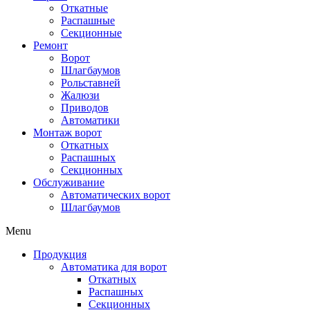
Откатные
Распашные
Секционные
Ремонт
Ворот
Шлагбаумов
Рольставней
Жалюзи
Приводов
Автоматики
Монтаж ворот
Откатных
Распашных
Секционных
Обслуживание
Автоматических ворот
Шлагбаумов
Menu
Продукция
Автоматика для ворот
Откатных
Распашных
Секционных