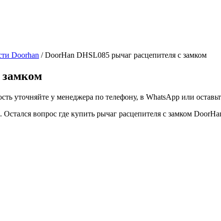
сти Doorhan
/ DoorHan DHSL085 рычаг расцепителя с замком
 замком
ть уточняйте у менеджера по телефону, в WhatsApp или оставьте
. Остался вопрос где купить рычаг расцепителя с замком DoorH