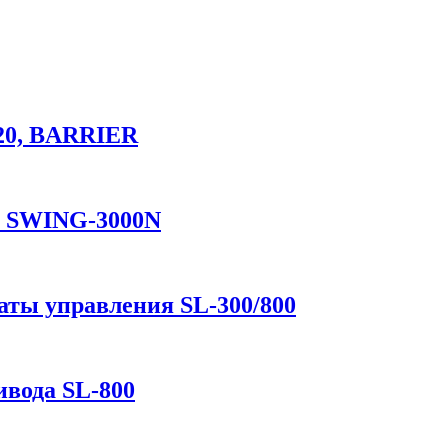
20, BARRIER
а SWING-3000N
аты управления SL-300/800
вода SL-800