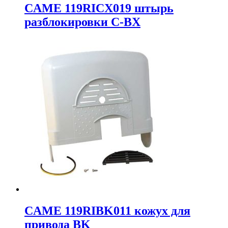
CAME 119RICX019 штырь
разблокировки C-BX
CAME 119RIBK011 кожух для
привода BK