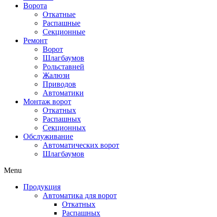
Ворота
Откатные
Распашные
Секционные
Ремонт
Ворот
Шлагбаумов
Рольставней
Жалюзи
Приводов
Автоматики
Монтаж ворот
Откатных
Распашных
Секционных
Обслуживание
Автоматических ворот
Шлагбаумов
Menu
Продукция
Автоматика для ворот
Откатных
Распашных