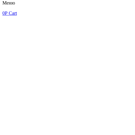
Меню
0
Р
Cart