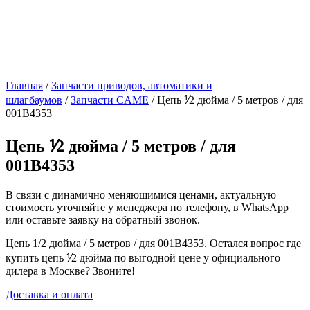
Главная
/
Запчасти приводов, автоматики и
шлагбаумов
/
Запчасти CAME
/ Цепь ⅟2 дюйма / 5 метров / для
001B4353
Цепь ⅟2 дюйма / 5 метров / для
001B4353
В связи с динамично меняющимися ценами, актуальную
стоимость уточняйте у менеджера по телефону, в WhatsApp
или оставьте заявку на обратный звонок.
Цепь 1/2 дюйма / 5 метров / для 001B4353. Остался вопрос где
купить цепь ⅟2 дюйма по выгодной цене у официального
дилера в Москве? Звоните!
Доставка и оплата