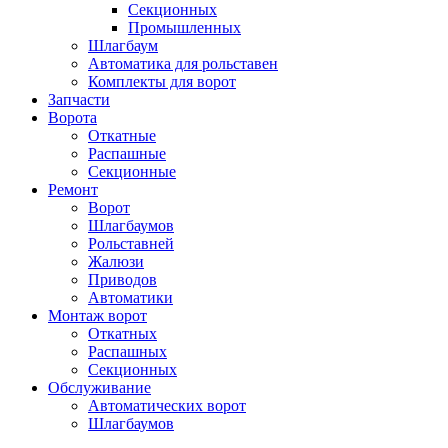
Секционных
Промышленных
Шлагбаум
Автоматика для рольставен
Комплекты для ворот
Запчасти
Ворота
Откатные
Распашные
Секционные
Ремонт
Ворот
Шлагбаумов
Рольставней
Жалюзи
Приводов
Автоматики
Монтаж ворот
Откатных
Распашных
Секционных
Обслуживание
Автоматических ворот
Шлагбаумов