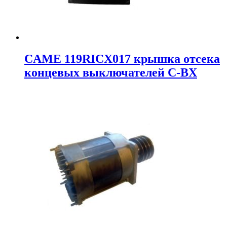
CAME 119RICX017 крышка отсека
концевых выключателей C-BX