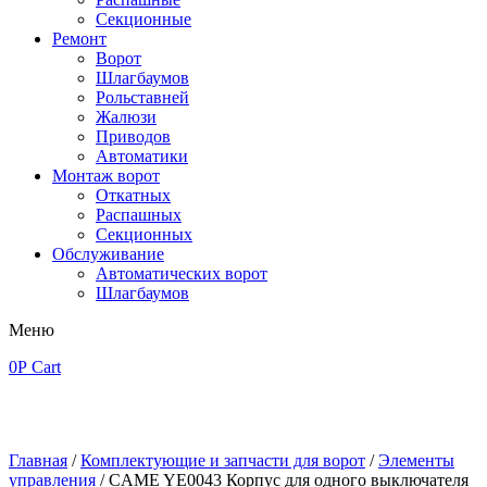
Секционные
Ремонт
Ворот
Шлагбаумов
Рольставней
Жалюзи
Приводов
Автоматики
Монтаж ворот
Откатных
Распашных
Секционных
Обслуживание
Автоматических ворот
Шлагбаумов
Меню
0
Р
Cart
Главная
/
Комплектующие и запчасти для ворот
/
Элементы
управления
/ CAME YE0043 Корпус для одного выключателя