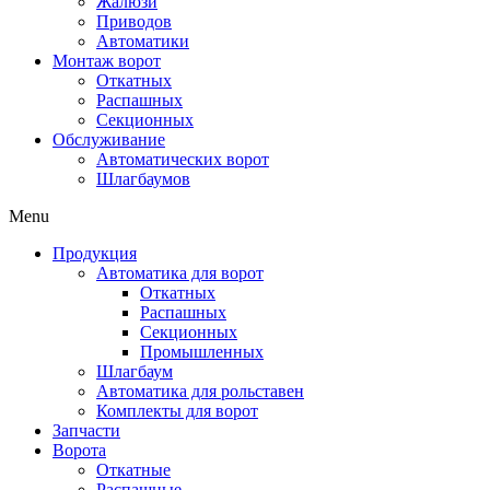
Жалюзи
Приводов
Автоматики
Монтаж ворот
Откатных
Распашных
Секционных
Обслуживание
Автоматических ворот
Шлагбаумов
Menu
Продукция
Автоматика для ворот
Откатных
Распашных
Секционных
Промышленных
Шлагбаум
Автоматика для рольставен
Комплекты для ворот
Запчасти
Ворота
Откатные
Распашные