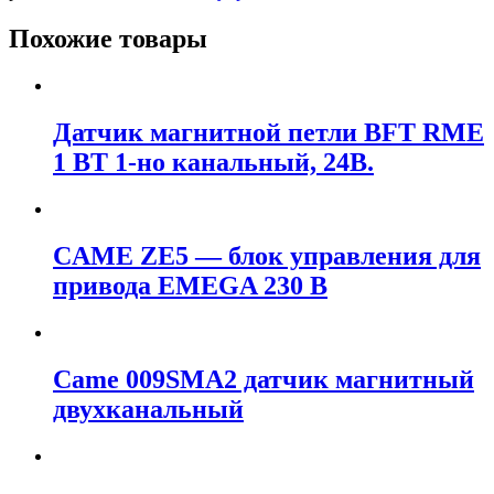
Похожие товары
Датчик магнитной петли BFT RME
1 BT 1-но канальный, 24В.
CAME ZE5 — блок управления для
привода EMEGA 230 В
Came 009SMA2 датчик магнитный
двухканальный