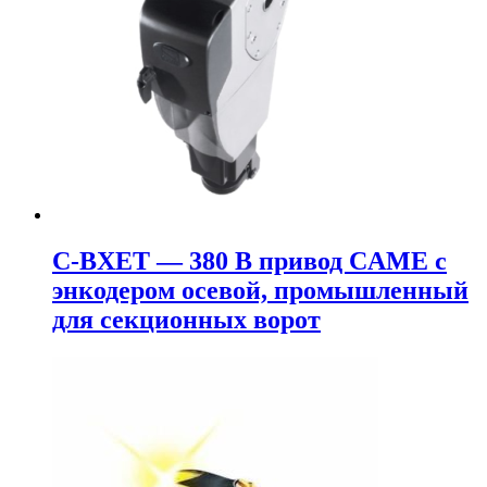
C-BXET — 380 В привод CAME с
энкодером осевой, промышленный
для секционных ворот