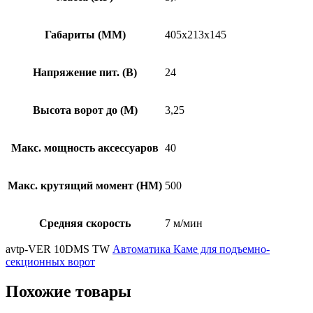
Габариты (ММ)
405x213x145
Напряжение пит. (B)
24
Высота ворот до (М)
3,25
Макс. мощность аксессуаров
40
Макс. крутящий момент (НМ)
500
Средняя скорость
7 м/мин
avtp-VER 10DMS TW
Автоматика Каме для подъемно-
секционных ворот
Похожие товары