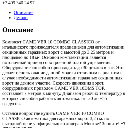
+7 499 340 24 97
Описание
Детали
Описание
Комплект CAME VER 10 COMBO CLASSICO от
итальянского производителя предназначен для автоматизации
секционных гаражных ворот с высотой до 3,25 метров и
площадью до 18 м². Основой комплектации является
потолочный привод со встроенной платой управления.
Оборудование способно производить до 30 циклов в час. Это
делает использование данной модели отличным вариантом в
случае необходимости автоматизации гаражных секционных
ворот на дачном участке. Скорость движения ворот,
оборудованных приводом CAME VER 10DMS TOP,
составляет 7 метров в минуту. Диапазон рабочих температур в
которых способна работать автоматика: от -20 до +55
градусов.
Остался вопрос где купить CAME VER 10 COMBO
CLASSICO автоматика для гаражных ворот 3,25 м. по
выгодной цене у официального дилера в Москве? Звоните!
+7