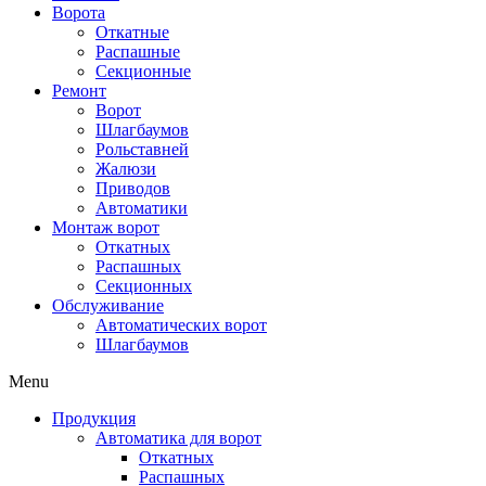
Ворота
Откатные
Распашные
Секционные
Ремонт
Ворот
Шлагбаумов
Рольставней
Жалюзи
Приводов
Автоматики
Монтаж ворот
Откатных
Распашных
Секционных
Обслуживание
Автоматических ворот
Шлагбаумов
Menu
Продукция
Автоматика для ворот
Откатных
Распашных