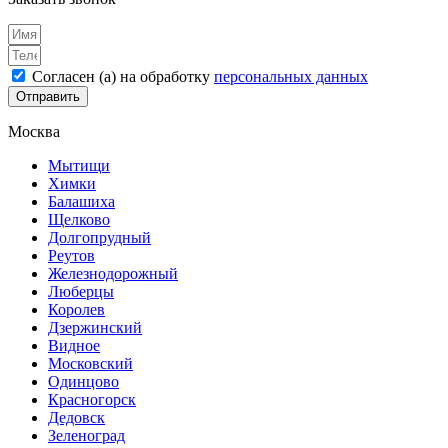
Согласен (а) на обработку
персональных данных
Отправить
Москва
Мытищи
Химки
Балашиха
Щелково
Долгопрудный
Реутов
Железнодорожный
Люберцы
Королев
Дзержинский
Видное
Московский
Одинцово
Красногорск
Дедовск
Зеленоград