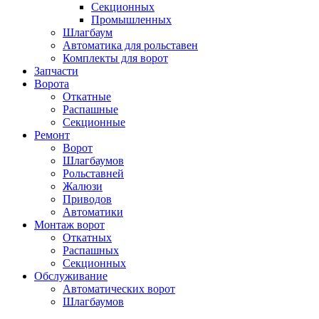
Секционных
Промышленных
Шлагбаум
Автоматика для рольставен
Комплекты для ворот
Запчасти
Ворота
Откатные
Распашные
Секционные
Ремонт
Ворот
Шлагбаумов
Рольставней
Жалюзи
Приводов
Автоматики
Монтаж ворот
Откатных
Распашных
Секционных
Обслуживание
Автоматических ворот
Шлагбаумов