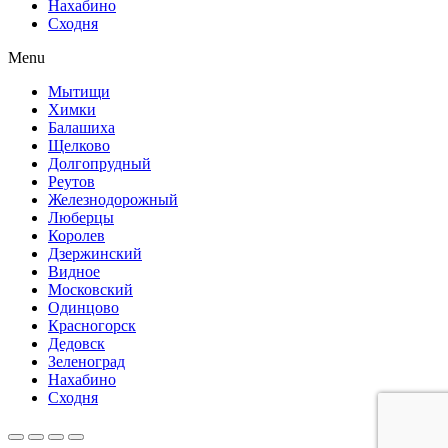
Нахабино
Сходня
Menu
Мытищи
Химки
Балашиха
Щелково
Долгопрудный
Реутов
Железнодорожный
Люберцы
Королев
Дзержинский
Видное
Московский
Одинцово
Красногорск
Дедовск
Зеленоград
Нахабино
Сходня