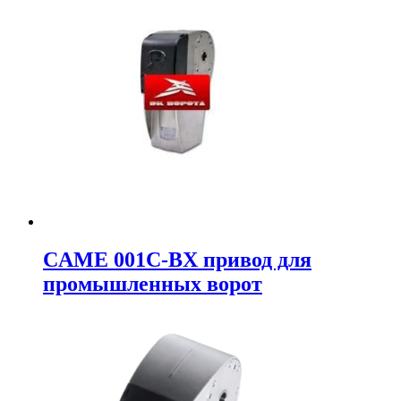
CAME 001C-BX привод для
промышленных ворот